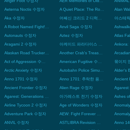
Anger Foot 수정자
AER Memories of Old 수정자
ANIMA
Aeterna Noctis 수정자
A Quiet Place: The Road Ahead 수정자
Alan W
Aka 수정자
어쌔신 크리드 2 디럭스 에디션 수정자
A Robot Named Fight! 수정자
Anvil Saga 수정자
Ashwal
Autonauts 수정자
Aztez 수정자
Aragami 2 수정자
아케이드 파라다이스 수정자
Alaskan Road Truckers 수정자
Another Crab's Treasure 수정자
Arcadia
Act of Aggression 수정자
American Fugitive 수정자
Arctic Anxiety 수정자
Autobahn Police Simulator 2 수정자
Alder's
Anno 1701 수정자
Anno 1701: 추락한 용 수정자
Ancient Frontier 수정자
Alien Rage 수정자
Agarest: Generations of War Zero 수정자
아가레스트 전기 수정자
Airline Tycoon 2 수정자
Age of Wonders 수정자
Anomal
Adventure Park 수정자
AEW: Fight Forever 수정자
Anomal
ANVIL 수정자
ASTLIBRA Revision 수정자
Anno 1