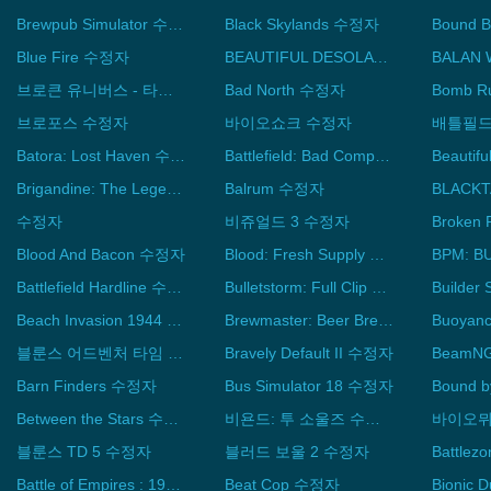
Brewpub Simulator 수정자
Black Skylands 수정자
Bound 
Blue Fire 수정자
BEAUTIFUL DESOLATION 수정자
브로큰 유니버스 - 타워 디펜스 수정자
Bad North 수정자
브로포스 수정자
바이오쇼크 수정자
배틀필드
Batora: Lost Haven 수정자
Battlefield: Bad Company 2 수정자
Brigandine: The Legend of Runersia 수정자
Balrum 수정자
BLACK
수정자
비쥬얼드 3 수정자
Broken
Blood And Bacon 수정자
Blood: Fresh Supply 수정자
Battlefield Hardline 수정자
Bulletstorm: Full Clip Edition 수정자
Builder
Beach Invasion 1944 수정자
Brewmaster: Beer Brewing Simulator 수정자
Buoya
블룬스 어드벤처 타임 TD 수정자
Bravely Default II 수정자
BeamNG
Barn Finders 수정자
Bus Simulator 18 수정자
Bound 
Between the Stars 수정자
비욘드: 투 소울즈 수정자
바이오뮈
블룬스 TD 5 수정자
블러드 보울 2 수정자
Battle of Empires : 1914-1918 수정자
Beat Cop 수정자
Bionic