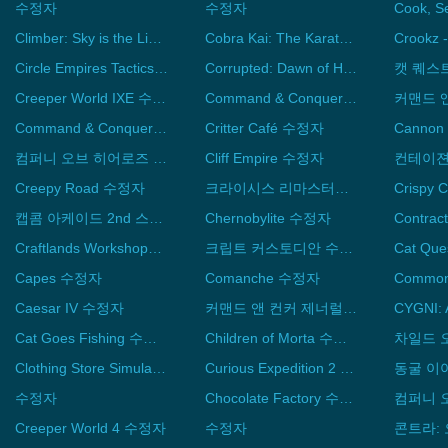
수정자
수정자
Climber: Sky is the Limit 수정자
Cobra Kai: The Karate Kid Saga Continues 수정자
Circle Empires Tactics 수정자
Corrupted: Dawn of Havoc 수정자
캣 퀘스
Creeper World IXE 수정자
Command & Conquer 3: Tiberium Wars 수정자
Command & Conquer: Red Alert 3 - Uprising 수정자
Critter Café 수정자
컴퍼니 오브 히어로즈 2 수정자
Cliff Empire 수정자
컨테이젼
Creepy Road 수정자
크라이시스 리마스터드 수정자
Crispy
캡콤 아케이드 2nd 스타디움 수정자
Chernobylite 수정자
Contrac
Craftlands Workshoppe 수정자
크립트 커스토디안 수정자
Cat Que
Capes 수정자
Comanche 수정자
Commo
Caesar IV 수정자
커맨드 앤 컨커 제너럴 수정자
Cat Goes Fishing 수정자
Children of Morta 수정자
Clothing Store Simulator 수정자
Curious Expedition 2 수정자
동굴 이
수정자
Chocolate Factory 수정자
Creeper World 4 수정자
수정자