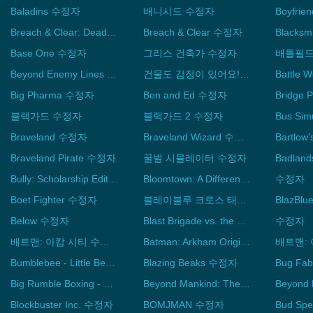
Baladins 수정자
배니시드 수정자
Breach & Clear: Deadline 수정자
Breach & Clear 수정자
Base One 수정자
그리스 건축가 수정자
배틀필드 
Beyond Enemy Lines 2 수정자
건물도 감정이 있어요! 수정자
Big Pharma 수정자
Ben and Ed 수정자
Bridge 
블랙가드 수정자
블랙가드 2 수정자
Bus Si
Braveland 수정자
Braveland Wizard 수정자
Braveland Pirate 수정자
꿀벌 시뮬레이터 수정자
Badlan
Bully: Scholarship Edition 수정자
Bloomtown: A Different Story 수정자
수정자
Boet Fighter 수정자
블레이블루 크로스 태그 배틀 수정자
Below 수정자
Blast Brigade vs. the Evil Legion of Dr. Cread 수정자
수정자
배트맨: 아캄 시티 수정자
Batman: Arkham Origins Blackgate 수정자
Bumblebee - Little Bee Adventure 수정자
Blazing Beaks 수정자
Big Rumble Boxing - Creed Champions 수정자
Beyond Mankind: The Awakening 수정자
Beyond
Blockbuster Inc. 수정자
BOMJMAN 수정자