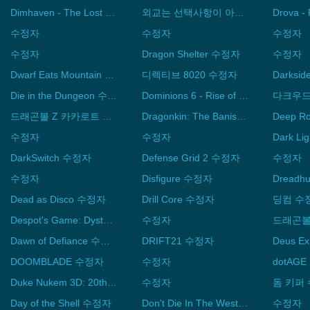
Dimhaven - The Lost Source 수정자
외교는 선택사항이 아닙니다 수정자
수정자
수정자
수정자
수정자
Dragon Shelter 수정자
수정자
Dwarf Eats Mountain 수정자
디렉티브 8020 수정자
Die in the Dungeon 수정자
Dominions 6 - Rise of the Pantokrator 수정자
다크우드
드래곤볼 Z 카카로트 수정자
Dragonkin: The Banished 수정자
수정자
수정자
DarkSwitch 수정자
Defense Grid 2 수정자
수정자
수정자
Disfigure 수정자
Dreadh
Dead as Disco 수정자
Drill Core 수정자
딩컴 수
Despot's Game: Dystopian Army Builder 수정자
수정자
Dawn of Defiance 수정자
DRIFT21 수정자
DOOMBLADE 수정자
수정자
dotAG
Duke Nukem 3D: 20th Anniversary World Tour 수정자
수정자
돔 키퍼
Day of the Shell 수정자
Don't Die In The West 수정자
수정자