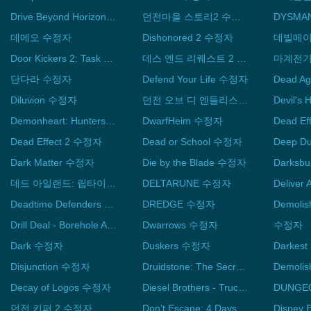
Drive Beyond Horizons 수정자
던전마을 스토리2 수정자
DYSMA
데메오 수정자
Dishonored 2 수정자
Door Kickers 2: Task Force North 수정자
데스 엔드 리퀘스트 2 수정자
단다라 수정자
Defend Your Life 수정자
Dead 
Diluvion 수정자
던전 오브 디 엔들리스 수정자
Devil's
Demonheart: Hunters 수정자
DwarfHeim 수정자
Dead E
Dead Effect 2 수정자
Dead or School 수정자
Dark Matter 수정자
Die by the Blade 수정자
Darksb
데드 아일랜드: 립타이드 디피니티브 에디션 수정자
DELTARUNE 수정자
Deadtime Defenders 수정자
DREDGE 수정자
Drill Deal - Borehole Alpha 수정자
Dwarrows 수정자
수정자
Dark 수정자
Duskers 수정자
Disjunction 수정자
Druidstone: The Secret of the Menhir Forest 수정자
Decay of Logos 수정자
Diesel Brothers - Truck Building Simulator 수정자
던전 키퍼 2 수정자
Don't Escape: 4 Days to Survive 수정자