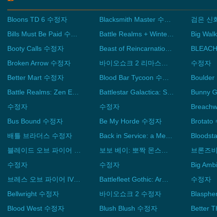
Bloons TD 6 수정자
Blacksmith Master 수정자
검은 신
Bills Must Be Paid 수정자
Battle Realms + Winter of the Wolf 수정자
Big Wa
Booty Calls 수정자
Beast of Reincarnation 수정자
Broken Arrow 수정자
바이오쇼크 2 리마스터 수정자
수정자
Better Mart 수정자
Blood Bar Tycoon 수정자
Battle Realms: Zen Edition 수정자
Battlestar Galactica: Scattered Hopes 수정자
Bunny 
수정자
수정자
Breach
Bus Bound 수정자
Be My Horde 수정자
Brotat
배틀 브라더스 수정자
Back in Service: a Metro Driver 수정자
블레이드 오브 파이어 수정자
보보 베이: 뽀짝 몬스터 대작전 수정자
수정자
수정자
Big Am
브레스 오브 파이어 IV 수정자
Battlefleet Gothic: Armada 수정자
수정자
Bellwright 수정자
바이오쇼크 2 수정자
Blasph
Blood West 수정자
Blush Blush 수정자