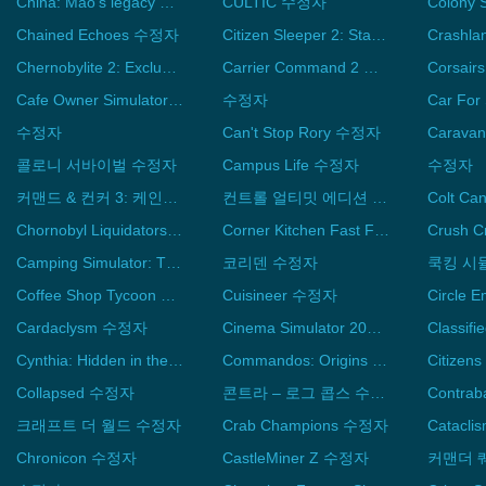
China: Mao's legacy 수정자
CULTIC 수정자
Chained Echoes 수정자
Citizen Sleeper 2: Starward Vector 수정자
Crashl
Chernobylite 2: Exclusion Zone 수정자
Carrier Command 2 수정자
Cafe Owner Simulator 수정자
수정자
수정자
Can't Stop Rory 수정자
Carava
콜로니 서바이벌 수정자
Campus Life 수정자
수정자
커맨드 & 컨커 3: 케인의 분노 수정자
컨트롤 얼티밋 에디션 수정자
Colt C
Chornobyl Liquidators 수정자
Corner Kitchen Fast Food Simulator 수정자
Crush 
Camping Simulator: The Squad 수정자
코리덴 수정자
쿡킹 시
Coffee Shop Tycoon 수정자
Cuisineer 수정자
Cardaclysm 수정자
Cinema Simulator 2025 수정자
Cynthia: Hidden in the Moonshadow 수정자
Commandos: Origins 수정자
Collapsed 수정자
콘트라 – 로그 콥스 수정자
크래프트 더 월드 수정자
Crab Champions 수정자
Catacl
Chronicon 수정자
CastleMiner Z 수정자
커맨더 