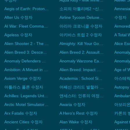
수정자
Aqua Kitty - Milk Mine Defender 수정자
Aegis of Earth: Protonovus Assault 수정자
소피의 아틀리에2 ~신비한 꿈의 연금술사~ 수정자
After Us 수정자
Airline Tycoon Deluxe 수정자
수정자
AI War: Fleet Command 수정자
아리아 크로니클 수정자
Ageless 수정자
아키바스 트립 2 수정자
Alien Shooter 2 - The Legend 수정자
Almighty: Kill Your Gods 수정자
Alice 
Alien Breed 3: Descent 수정자
Alien Breed 2: Assault 수정자
Anomal
Anomaly Defenders 수정자
Anomaly Warzone Earth Mobile Campaign 수정자
Ambition: A Minuet in Power 수정자
Alien Breed: Impact 수정자
Axiom Verge 수정자
Academia : School Simulator 수정자
아틀라스 폴른 수정자
어쌔신 크리드 발할라 수정자
Achilles: Legends Untold 수정자
앤세스터: 인류의 여정 수정자
Arctic Motel Simulator 수정자
Awaria 수정자
아보리온
Arx Fatalis 수정자
A Hero's Rest 수정자
카론의 
Ancient Cities 수정자
Alan Wake 수정자