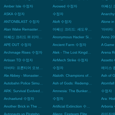
Amber Isle 수정자
Avowed 수정자
ASKA 수정자
수정자
ANTONBLAST 수정자
Aloft 수정자
Alan Wake Remastered 수정자
어쌔신 크리드: 섀도우스 수정자
어쌔신 크리드 III 리마스터 수정자
Anonymous Hacker Simulator 수정자
Anno 2
APE OUT 수정자
Ancient Farm 수정자
Archmage Rises 수정자
Alek - The Lost Kingdom 수정자
Artisan TD 수정자
AirMech Strike 수정자
아바타: 프론티어 오브 판도라 - 하늘 파괴자 수정자
수정자
Ale Abbey - Monastery Brewery Tycoon 수정자
Alaloth: Champions of The Four Kingdoms 수정자
Autobahn Police Simulator 3 수정자
Ash of Gods: Redemption 수정자
Atomfa
ARK: Survival Evolved 수정자
Amnesia: The Bunker 수정자
수정자
Archaelund 수정자
수정자
Another Brick in The Mall 수정자
Artificial Extinction 수정자
Arbori
Autonauts vs Piratebots 수정자
Aliens: Fireteam Elite 수정자