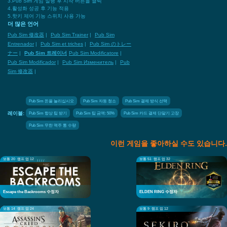
3.Pub Sim 게임 실행 후 시작 버튼을 클릭
4.활성화 성공 후 기능 적용
5.핫키 제어 기능 스위치 사용 가능
더 많은 언어
Pub Sim 修改器
|
Pub Sim Trainer
|
Pub Sim
Entrenador
|
Pub Sim et triches
|
Pub Sim のトレー
ナー
|
Pub Sim 트레이너
Pub Sim Modificatore
|
Pub Sim Modificador
|
Pub Sim Изменитель
|
Pub
Sim 修改器
|
Pub Sim 돈을 늘리십시오
Pub Sim 자동 청소
Pub Sim 결제 방식 선택
Pub Sim 항상 팁 받기
Pub Sim 팁 금액: 50%
Pub Sim 카드 결제 단말기 고장
레이블:
Pub Sim 무한 맥주 통 수량
이런 게임을 좋아하실 수도 있습니다.
보통 20
램프 업 12
보통 51
램프 업 32
Escape the Backrooms 수정자
ELDEN RING 수정자
보통 14
램프 업 24
보통 9
램프 업 12