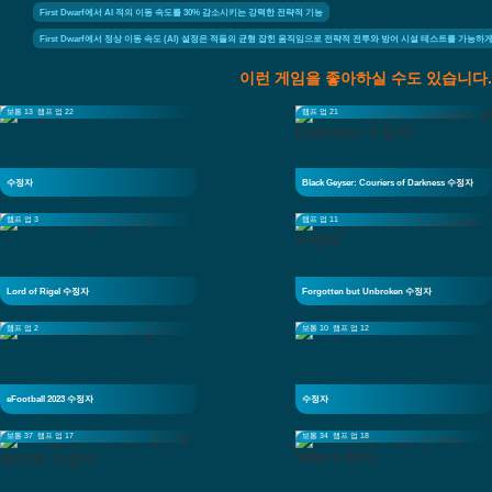
First Dwarf에서 AI 적의 이동 속도를 30% 감소시키는 강력한 전략적 기능
First Dwarf에서 정상 이동 속도 (AI) 설정은 적들의 균형 잡힌 움직임으로 전략적 전투와 방어 시설 테스트를 가능하
이런 게임을 좋아하실 수도 있습니다.
보통 13
램프 업 22
램프 업 21
수정자
Black Geyser: Couriers of Darkness 수정자
램프 업 3
램프 업 11
Lord of Rigel 수정자
Forgotten but Unbroken 수정자
램프 업 2
보통 10
램프 업 12
eFootball 2023 수정자
수정자
보통 37
램프 업 17
보통 34
램프 업 18