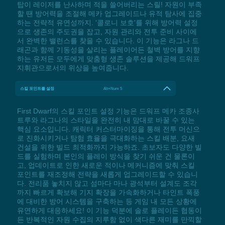
탑이 레이저를 난사하며 적을 쓸어버리는 스릴! 자원이 부족
할 땐 방어력을 조절해 메카 업그레이드나 유적 탐사에 집중
하는 전략적 유연성까지. '콜로니 보호'를 위해 방어력 설정
으로 생존의 주도권을 잡고, 자원 관리와 전투 준비 사이에
서 완벽한 밸런스를 찾을 수 있습니다. 이 기능은 라그나 드
래곤과 함께 기동성을 살리는 플레이어든 철벽 방어를 지향
하는 유저든 모두에게 맞춤형 생존 솔루션을 제공해 드워프
지휘관으로서의 위상을 높여줍니다.
스킬 포인트를 설정
Alt+Num 5
First Dwarf의 스킬 포인트 설정 기능은 드워프 메카 조종사
트루와 라그나의 스타일을 완전히 내 맘대로 바꿀 수 있는
핵심 요소입니다. 캐릭터 커스터마이징을 통해 전투 머신으
로 진화시키거나 탐험 효율을 극대화하는 스킬 배분, 요새
건설을 위한 빌드 최적화까지 가능하죠. 초보자도 다양한 빌
드를 실험하며 본인의 플레이 방식을 찾기 쉬운 건 물론이
고, 업데이트로 인한 새로운 적이나 메커니즘에 맞춰 스킬
포인트를 재조정해 전략을 새롭게 업그레이드할 수 있습니
다. 전리품 놓치지 않고 섬마다 마나 광석부터 설계도 조각
까지 빠르게 확보해 기지 확장을 가속화하거나 타인트 폭풍
에 대비한 방어 시스템을 구축하는 등 게임 내 모든 상황에
유연하게 대응하세요! 이 기능 덕분에 솔로 플레이든 협동이
든 반복적인 자원 수집의 지루함 없이 색다른 재미를 만끽할