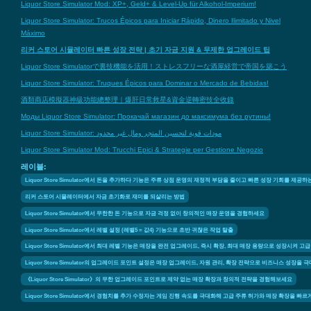
Liquor Store Simulator Mod: XP+, Geld+ & Level-Up für Alkohol-Imperium!
Liquor Store Simulator: Trucos Épicos para Iniciar Rápido, Dinero Ilimitado y Nivel
Máximo
리커 스토어 시뮬레이터 빠른 성장 전략 | 초기 자금 지원 & 무제한 업그레이드 팁
Liquor Store Simulatorで裏技機能を活用！ストレスフリーな酒屋経営で帝国を築こう
Liquor Store Simulator: Truques Épicos para Dominar o Mercado de Bebidas!
酒類商店模擬器神級功能總整理｜爆肝日常救星&資金逆轉密技全收錄
Моды Liquor Store Simulator: Прокачай магазин до максимума без рутины!
Liquor Store Simulator: مودات قوية لتحسين المتجر ومال غير محدود
Liquor Store Simulator Mod: Trucchi Epici & Strategie per Gestione Negozio
레이블:
Liquor Store Simulator에서 돈을 추가하다 기능은 주류 상점 운영의 재정적 부담을 줄이고 빠른 성장 기회를 
리커 스토어 시뮬레이터에서 자금 초기화로 재미를 되살리는 방법
Liquor Store Simulator에서 무한한 돈 기능으로 자금 걱정 없이 창의적인 매장 운영을 경험하세요
Liquor Store Simulator에서 레벨 설정 (레벨5 = 값4) 기능으로 초반 귀찮은 작업 탈출
Liquor Store Simulator에서 최대 레벨 기능은 매장을 완전 업그레이드, 즉시 확장, 최대 매장 용량으로 성장시
Liquor Store Simulator의 업그레이드 포인트 설정은 매장 업그레이드, 자원 관리, 확장 전략으로 비즈니스 성장
《Liquor Store Simulator》의 무한 업그레이드 포인트로 제약 없는 매장 확장과 창의적 전략을 경험해보세요
Liquor Store Simulator에서 경험치를 추가 수정자는 게임 진행 속도를 극대화해 고급 주류 허가와 매장 확장을 빠