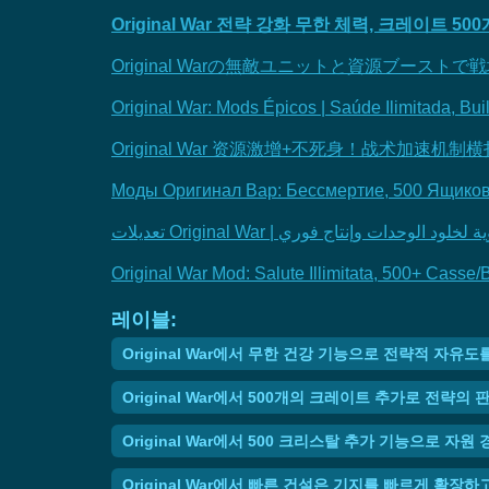
Original War 전략 강화 무한 체력, 크레이트 
Original Warの無敵ユニットと資源ブース
Original War: Mods Épicos | Saúde Ilimitada, B
Original War 资源激增+不死身！战术加速机制
Моды Оригинал Вар: Бессмертие, 500 Ящиков
تعديلات Original War | د الوحدات وإنتاج فوري
Original War Mod: Salute Illimitata, 500+ Casse/B
레이블:
Original War에서 무한 건강 기능으로 전략적 
Original War에서 500개의 크레이트 추가로 전략의
Original War에서 500 크리스탈 추가 기능으로 
Original War에서 빠른 건설은 기지를 빠르게 확