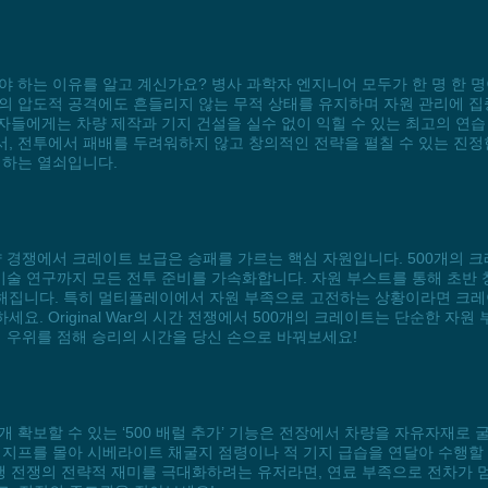
다뤄야 하는 이유를 알고 계신가요? 병사 과학자 엔지니어 모두가 한 명 한 명
의 압도적 공격에도 흔들리지 않는 무적 상태를 유지하며 자원 관리에 집
자들에게는 차량 제작과 기지 건설을 실수 없이 익힐 수 있는 최고의 연습 무대
, 전투에서 패배를 두려워하지 않고 창의적인 전략을 펼칠 수 있는 진정
의하는 열쇠입니다.
한 전략 경쟁에서 크레이트 보급은 승패를 가르는 핵심 자원입니다. 500개의
 기술 연구까지 모든 전투 준비를 가속화합니다. 자원 부스트를 통해 초반
해집니다. 특히 멀티플레이에서 자원 부족으로 고전하는 상황이라면 크레
요. Original War의 시간 전쟁에서 500개의 크레이트는 단순한 자
적 우위를 점해 승리의 시간을 당신 손으로 바꿔보세요!
 500개 확보할 수 있는 ‘500 배럴 추가’ 기능은 전장에서 차량을 자유자
 지프를 몰아 시베라이트 채굴지 점령이나 적 기지 급습을 연달아 수행할
행 전쟁의 전략적 재미를 극대화하려는 유저라면, 연료 부족으로 전차가 멈춰서