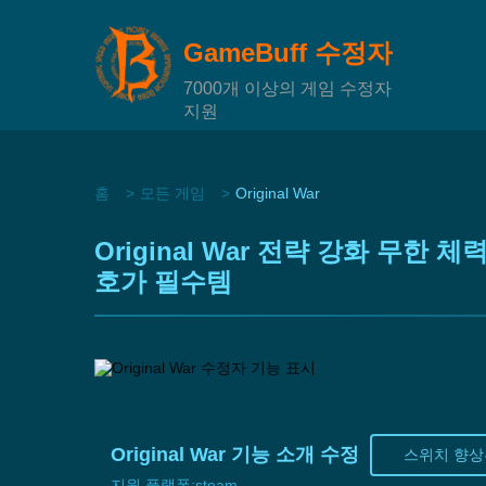
GameBuff 수정자
7000개 이상의 게임 수정자
지원
홈
모든 게임
Original War
Original War 전략 강화 무한
호가 필수템
Original War 기능 소개 수정
스위치 향상
지원 플랫폼:
steam