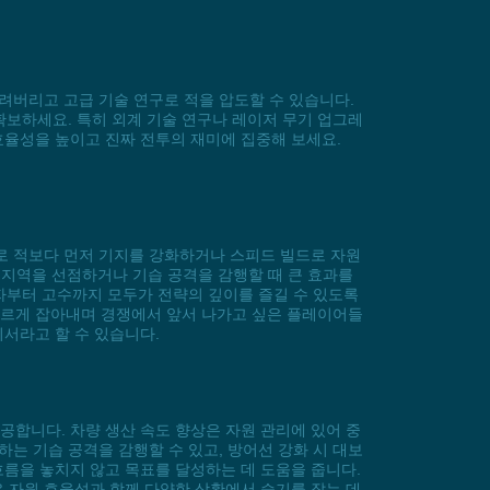
 날려버리고 고급 기술 연구로 적을 압도할 수 있습니다.
보하세요. 특히 외계 기술 연구나 레이저 무기 업그레
효율성을 높이고 진짜 전투의 재미에 집중해 보세요.
러시로 적보다 먼저 기지를 강화하거나 스피드 빌드로 자원
 지역을 선점하거나 기습 공격을 감행할 때 큰 효과를
자부터 고수까지 모두가 전략의 깊이를 즐길 수 있도록
빠르게 잡아내며 경쟁에서 앞서 나가고 싶은 플레이어들
이서라고 할 수 있습니다.
제공합니다. 차량 생산 속도 향상은 자원 관리에 있어 중
하는 기습 공격을 감행할 수 있고, 방어선 강화 시 대보
흐름을 놓치지 않고 목표를 달성하는 데 도움을 줍니다.
능은 자원 효율성과 함께 다양한 상황에서 승기를 잡는 데