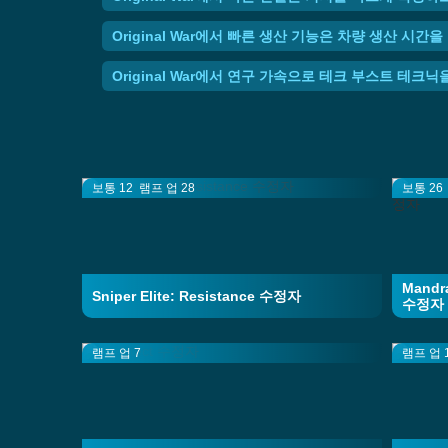
Original War에서 빠른 생산 기능은 차량 생산 
Original War에서 연구 가속으로 테크 부스트 테크
보통 12
램프 업 28
보통 26
Mandra
Sniper Elite: Resistance 수정자
수정자
램프 업 7
램프 업 