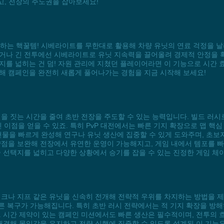
고, 전장의 주도권을 잡아보세요!
전장을 지배하는 핵꿀템! 시베라이트를 무한대로 활용해 차량 유닛의 연료 걱정을
거나 긴 전투에선 시베라이트로 유닛 지속력을 끌어올려 경제적 안정을 확
지를 넓히는 건 덤! 자원 관리에 지쳤던 플레이어라면 이 기능으로 시간 
 확보해 캠페인을 완전히 새롭게 풀어나가는 경험을 지금 시작해 보세요!
산 시설을 짓는 시간을 줄여 초반 전장을 주도할 수 있는 능력입니다. 빌드 
이점을 얻을 수 있죠. 특히 PvP 대전에서는 빠른 기지 확장으로 맵 핵심
건물을 빠르게 완성해 연구나 유닛 생산에 집중할 수 있게 도와주며, 초보
약점을 보완해 전장에서 유연한 운영이 가능해지고, 게임 내에서 템포를 
은 전술 선택지를 넓히고 다양한 상황에서 승기를 잡을 수 있는 진정한 게임 체
산은 탱크나 지프 같은 유닛을 신속히 전개해 전략적 우위를 차지하는 방법을 
빠른 복구가 가능해집니다. 특히 초반 러시 전략에서는 적 기지 확장을 방해
. 시간 제약이 있는 캠페인 미션에서도 빠른 생산은 필수적이며, 전투의 
시간을 해결해 몰입감을 유지하고 전략 실행에 집중할 수 있도록 설계된 이 기