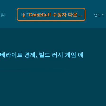
움말
버전 레코드
Gamebuff 수정자 다운로드
언어
, 시베라이트 경제, 빌드 러시 게임 애