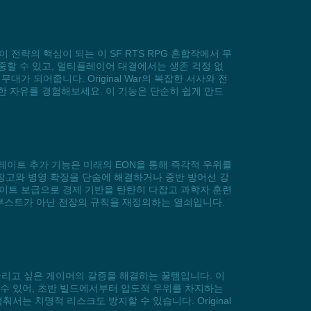
이 전략의 핵심이 되는 이 SF RTS RPG 혼합작에서 무
중할 수 있고, 멀티플레이어 대결에서는 생존 걱정 없
가 되어줍니다. Original War의 복잡한 서사와 전
한 자유를 경험해보세요. 이 기능은 단순히 쉽게 만드
 크레이트 추가 기능은 미래의 EON을 통해 즉각적 우위를
 창고와 병영 확장을 단숨에 해결하거나 중반 방어선 강
이트 보급으로 경제 기반을 탄탄히 다잡고 과학자 훈련
원 부스트가 아닌 전장의 규칙을 재정의하는 열쇠입니다.
재로 굴리고 싶은 게이머의 갈증을 해결하는 꿀템입니다. 이
 수 있어, 초반 빌드에서부터 압도적 우위를 차지하는
는 치명적 리스크도 방지할 수 있습니다. Original