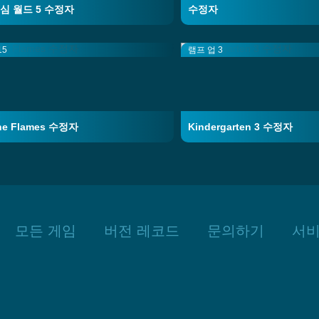
심 월드 5 수정자
수정자
15
램프 업 3
The Flames 수정자
Kindergarten 3 수정자
모든 게임
버전 레코드
문의하기
서비