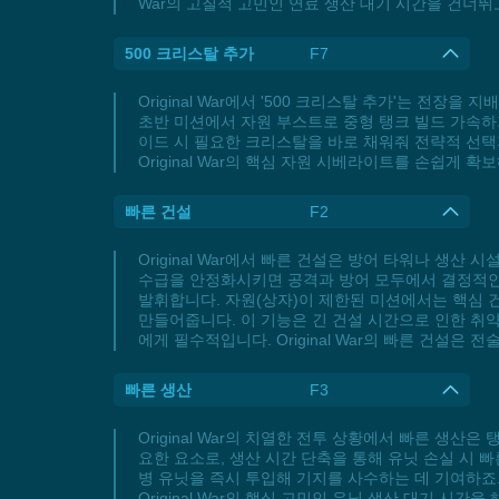
War의 고질적 고민인 연료 생산 대기 시간을 건너뛰
500 크리스탈 추가
F7
Original War에서 '500 크리스탈 추가'는 
초반 미션에서 자원 부스트로 중형 탱크 빌드 가속하
이드 시 필요한 크리스탈을 바로 채워줘 전략적 선택
Original War의 핵심 자원 시베라이트를 손쉽게
빠른 건설
F2
Original War에서 빠른 건설은 방어 타워나 생
수급을 안정화시키면 공격과 방어 모두에서 결정적인 
발휘합니다. 자원(상자)이 제한된 미션에서는 핵심 
만들어줍니다. 이 기능은 긴 건설 시간으로 인한 취
에게 필수적입니다. Original War의 빠른 건설
빠른 생산
F3
Original War의 치열한 전투 상황에서 빠른 생
요한 요소로, 생산 시간 단축을 통해 유닛 손실 시 
병 유닛을 즉시 투입해 기지를 사수하는 데 기여하죠
Original War의 핵심 고민인 유닛 생산 대기 