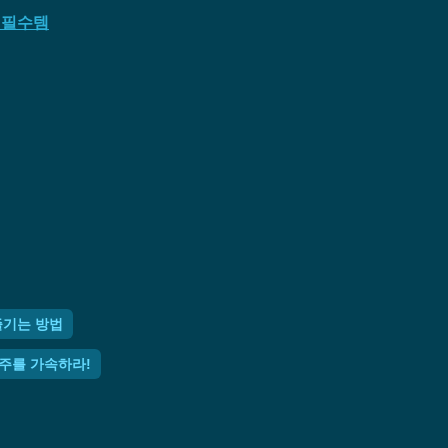
가 필수템
즐기는 방법
 질주를 가속하라!