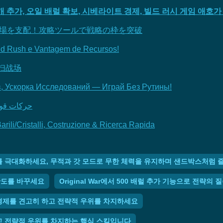
500개 추가, 오일 배럴 확보, 시베라이트 경제, 빌드 러시 게임 애호
トで戦場を支配！攻略ツールで戦略の枠を突破
uild Rush e Vantagem de Recursos!
横扫战场
, Ускорка Исследований — Играй Без Рутины!
حركات قوية لخلو
arili/Cristalli, Costruzione & Ricerca Rapida
자유도를 극대화하세요, 무적과 갓 모드로 무한 체력을 유지하며 샌드박스처럼 
 판도를 바꾸세요
Original War에서 500 배럴 추가 기능으로 전략의
자원 경제를 견고히 하고 전략적 우위를 차지하세요
장하고 전략적 우위를 차지하는 핵심 스킬입니다