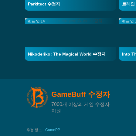
Parkitect 수정자
트레인 
램프 업 14
램프 업 
Nikoderiko: The Magical World 수정자
Into 
GameBuff 수정자
7000개 이상의 게임 수정자
지원
우정 링크:
GamePP