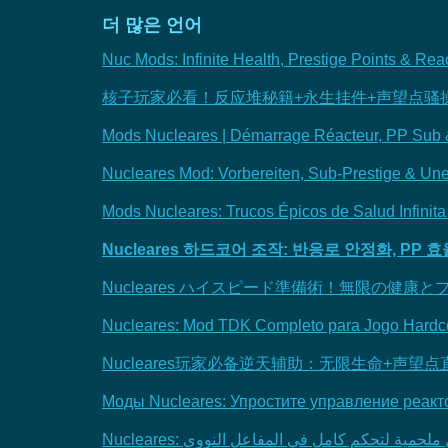
더 많은 언어
Nuc Mods: Infinite Health, Prestige Points & Rea
核子玩家必看！反应堆秘籍+永生挂件+声望点骚操
Mods Nucleares | Démarrage Réacteur, PP Sub & S
Nucleares Mod: Vorbereiten, Sub-Prestige & Une
Mods Nucleares: Trucos Épicos de Salud Infinita
Nucleares 하드코어 조작: 반응로 안정화, PP
Nucleares ハイスピード準備術！無限の健
Nucleares: Mod TDK Completo para Jogo Hardco
Nucleares玩家必备逆天辅助：无限生命+声
Моды Nucleares: Упростите управление реакт