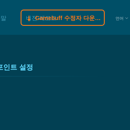
움말
버전 레코드
Gamebuff 수정자 다운로드
언어
 포인트 설정