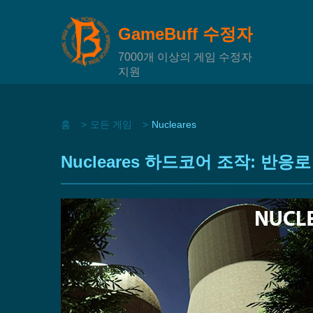
GameBuff 수정자
7000개 이상의 게임 수정자
지원
홈
모든 게임
Nucleares
Nucleares 하드코어 조작: 반응