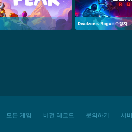
Deadzone: Rogue 수정자
모든 게임
버전 레코드
문의하기
서비