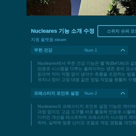
Nucleares 기능 소개 수정
스위치 슈퍼 모
지원 플랫폼:
steam
무한 건강
Num 1
Nucleares에서 무한 건강 기능은 벨’욱(Bel’U
반응로 시스템을 다루는 플레이어는 생존 호러 요소에
읽으며 악마 저항 없이 냉각수 흐름을 조정하는 법을 
유지나 장비 고장 대응 같은 정밀 작업을 원활히 수행
프레스티지 포인트 설정
Num 2
Nucleares의 프레스티지 포인트 설정 기능은 게이
과정 없이도 고급 도구를 바로 활용해 반응로 시뮬레이션
디자인 개선을 테스트하며 프레스티지 시스템의 제약 
하며, 실력에 맞춘 난이도 조절로 게임 경험을 개인화할