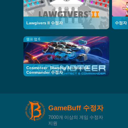
Lawgivers II 수정자
수정자
램프 업 6
Cosmoteer: Starship Architect &
Commander 수정자
GameBuff 수정자
7000개 이상의 게임 수정자
지원