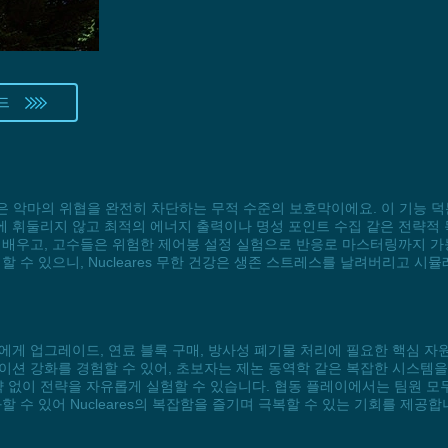
드
k)과 같은 악마의 위협을 완전히 차단하는 무적 수준의 보호막이에요. 이 기능
 휘둘리지 않고 최적의 에너지 출력이나 명성 포인트 수집 같은 전략적 
배우고, 고수들은 위험한 제어봉 설정 실험으로 반응로 마스터링까지 가능해
할 수 있으니, Nucleares 무한 건강은 생존 스트레스를 날려버리고 
머에게 업그레이드, 연료 블록 구매, 방사성 폐기물 처리에 필요한 핵심 자
 강화를 경험할 수 있어, 초보자는 제논 동역학 같은 복잡한 시스템을 쉽게
없이 전략을 자유롭게 실험할 수 있습니다. 협동 플레이에서는 팀원 모두
 수 있어 Nucleares의 복잡함을 즐기며 극복할 수 있는 기회를 제공합