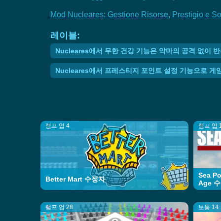
Mod Nucleares: Gestione Risorse, Prestigio e 
레이블:
Nucleares에서 무한 건강 기능은 악마의 공격 없이
Nucleares에서 프레스티지 포인트 설정 기능으로 
램프 업 4
램프 업 
Sea Po
Better Mart 수정자
Age 
램프 업 28
보통 14