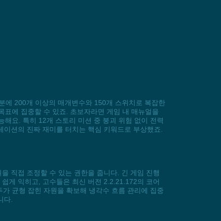
 덕분에 200개 이상의 매개변수와 150개 스위치로 복잡한
목표에 집중할 수 있죠. 초보자라면 게임 내 매뉴얼을
요. 특히 12개 스토리 미션 중 붕괴 위험 없이 전력
시뮬레이션의 진짜 재미를 터치는 핵심 키워드로 부상했죠.
원을 직접 조정할 수 있는 권한을 줍니다. 긴 게임 진행
 익히고, 고수들은 최신 버전 2.2.21.172의 코어
가 균형 잡힌 자원을 확보해 냉각수 흐름 관리에 집중
니다.