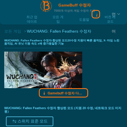
GameBuff 수정자
7000개 이상의 게임 수정자 지원
언
Gamebuff 수정
최근 업
모든 게
버전 레
도움말
데이트
임
코드
모든 게임
WUCHANG: Fallen Feathers 수정자
어
WUCHANG: Fallen Feathers 수정자-향상된 모드20수정 지원더 빠른 움직임, X- 타임 느린
움직임, AI 유닛 이동 속도 x배 증가동일한 기능
Gamebuff 수정자 다운로드
WUCHANG: Fallen Feathers 수정자 향상된 모드 (지원 20 수정, 네트워크 모드 미지
원）
스위치 표준 모드