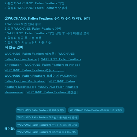
2.활성화 WUCHANG: Fallen Feathers 게임
3.활성화 WUCHANG: Fallen Feathers 수정자
②WUCHANG: Fallen Feathers 수정자 수정자 작업 단계
1.Windows 보안 센터 종료
2.실행 WUCHANG: Fallen Feathers 게임
3.WUCHANG: Fallen Feathers 게임 실행 후 시작 버튼을 클릭
4.활성화 성공 후 기능 적용
5.핫키 제어 기능 스위치 사용 가능
더 많은 언어
WUCHANG: Fallen Feathers 修改器
|
WUCHANG:
Fallen Feathers Trainer
|
WUCHANG: Fallen Feathers
Entrenador
|
WUCHANG: Fallen Feathers et triches
|
WUCHANG: Fallen Feathers のトレーナー
|
WUCHANG: Fallen Feathers 트레이너
WUCHANG:
Fallen Feathers Modificatore
|
WUCHANG: Fallen
Feathers Modificador
|
WUCHANG: Fallen Feathers
Изменитель
|
WUCHANG: Fallen Feathers 修改器
|
WUCHANG: Fallen Feathers 더 빠른 움직임
WUCHANG: Fallen Feathers X- 타임 느린 움직임
WUCHANG: Fallen Feathers AI 유닛 이동 속도 x배 증가
WUCHANG: Fallen Feathers AI 유닛 이동 속도 x배 감속
레이블:
WUCHANG: Fallen Feathers AI 움직임을 동결하십시오