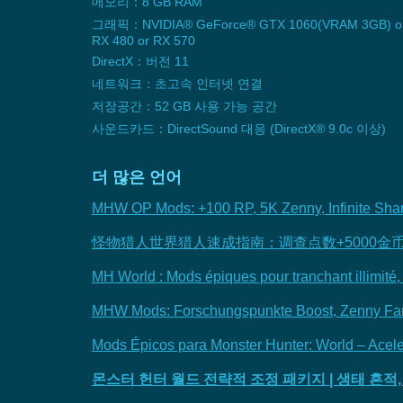
메모리：8 GB RAM
그래픽：NVIDIA® GeForce® GTX 1060(VRAM 3GB) or
RX 480 or RX 570
DirectX：버전 11
네트워크：초고속 인터넷 연결
저장공간：52 GB 사용 가능 공간
사운드카드：DirectSound 대응 (DirectX® 9.0c 이상)
더 많은 언어
MHW OP Mods: +100 RP, 5K Zenny, Infinite Sh
怪物猎人世界猎人速成指南：调查点数+5000金
MH World : Mods épiques pour tranchant illimité,
MHW Mods: Forschungspunkte Boost, Zenny Farmi
Mods Épicos para Monster Hunter: World – Acel
몬스터 헌터 월드 전략적 조정 패키지 | 생태 흔적