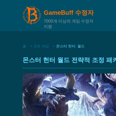
GameBuff 수정자
7000개 이상의 게임 수정자
지원
홈
모든 게임
몬스터 헌터: 월드
몬스터 헌터 월드 전략적 조정 패키