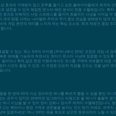
 이상 효과에 구애받지 않고 전투를 즐기고 싶은 플레이어들에게 최적의 
 생존할 수 있어 복잡한 몬스터 패턴 분석이 한층 수월해집니다. 특히 
한 효과로 반복적인 사망 스트레스를 줄이며 효율적인 사냥을 이어갈 수 
 계곡 탐험 시에는 나비벌레 추적과 무기 콤보 연습을 방해받지 않게 도
비며 게임 본연의 재미를 느끼게 하는 핵심 요소로, 희귀 재료인 용암 조
원합니다.
해결할 수 있는 '최소 9개의 아이템 (주머니에서 판매)' 조정은 게임 내 
빠른 판매를 가능하게 하면서도 헌터가 몬스터 사냥에 집중할 수 있도록 
어 셀리아나 축제 같은 한정 이벤트에서도 코스튬 구매에 여유롭게 대응 
 정리 시간도 줄일 수 있죠. 이 조정은 단순히 자금을 모으는 것을 넘어 
입니다.
을 한 번에 50개 이상 정리하면 제니를 빠르게 뽑을 수 있을 뿐만 아니
없는 경우가 많지만 판매하면 업그레이드 비용으로 쓸 제니가 쏠쏠히 생기
만 제니 이상을 벌 수 있어 장비 강화나 장식주 제작이 수월해진답니다.
고는 폭탄이나 함정 구매로 생존율을 높이는 것도 잊지 마세요. 파우치 
에 집중하세요! 제니 100만 원을 목표로 삼으면 트로피까지 노릴 수 있