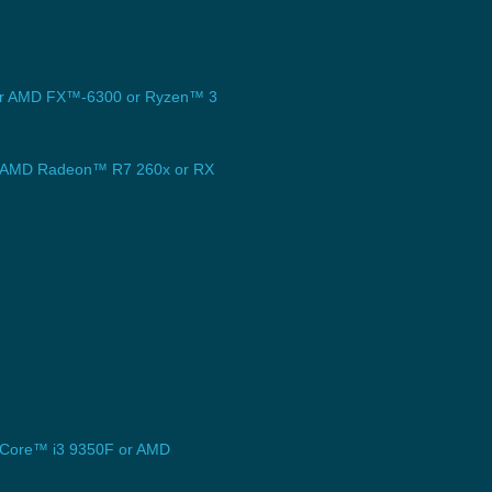
r AMD FX™-6300 or Ryzen™ 3
AMD Radeon™ R7 260x or RX
Core™ i3 9350F or AMD