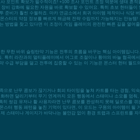
조사 포인트 확보가 필수적이죠! +100 조사 포인트 조정 덕분에 생태 
비 강화에 필요한 자원을 바로 확보할 수 있어요. 특히 초보 헌터들이 
투 준비가 훨씬 수월하죠. 마카 연금소에서 희귀 아이템 제작이나 식당 
, 몬스터의 약점 정보를 빠르게 해금해 전략 수립까지 가능해지는 만능템!
는 방법을 찾고 있다면 이 조정이 게임 플레이의 완전한 빠른 길을 열어줄
용한 무한 바위 슬링탄약 기능은 전투의 흐름을 바꾸는 핵심 아이템입니다.
있죠. 특히 라잔과의 멀티플레이에서 어그로 조절이나 황야의 바늘 협곡에서
약 수급 부담을 덜고 전투에 집중할 수 있는 이 기능은 몬스터 헌터 월드
족으로 난무 콤보가 끊기거나 회피 타이밍을 놓쳐 카트를 타는 경험, 익숙
활성화하면 달리기부터 무기 연계까지 모든 행동에서 스태미나 소모를 멈춰
 특히 쌍검 유저나 활 사용자라면 난무 콤보를 완성하지 못해 딜로스를 겪
로 몬스터 행동 패턴을 놓친 기억이 있다면, 이 모드는 구원의 아이템이 될 
이제 스태미나 게이지가 바닥나는 불안감 없이 환경 트랩과 스프린트를 자