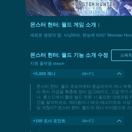
몬스터 헌터: 월드 게임 소개：
새로운 생명의 땅. 사냥하라, 본능에 따라! 'Monster 
몬스터 헌터: 월드 기능 소개 수정
스위치
지원 플랫폼:
steam
+5,000 제니
Alt+F1
몬스터 헌터: 월드 초보자부터 중급자까지 제니 부족
이 즉시 자금을 확충해 장비 업그레이드, 고급 무기 
나, 롱소드에서 활로 빌드 전환 시 필요한 크래프팅
간을 절약하세요. 메타몽이나 테오-테스카토르 사냥 준
밍 귀찮아? 몬스터 헌터: 월드의 제니 아이템으로 
+100 조사 포인트
Alt+F2