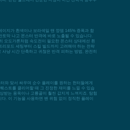
게이지가 흰색이나 보라색일 땐 깡뎀 145% 증폭과 함
반토막 나고 몬스터 반격에 바로 노출될 수 있습니다.
특히 오도가론처럼 속도전이 필요한 몬스터 상대에선 흰
 트리포드 세팅부터 스킬 빌드까지 고려해야 하는 전략
 사냥 시간 단축하고 귀찮은 반격 피하는 방법, 완전히
몬스터와 맞서 싸우며 순수 플레이를 원하는 헌터들에게
퀘스트를 클리어할 때 그 진정한 재미를 느낄 수 있습
면 보상받는 용옥이나 고룡골이 훨씬 값지게 느껴지죠. 탐험
다. 이 기능을 사용하면 밴 위험 없이 정직한 플레이