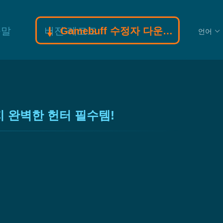
움말
버전 레코드
Gamebuff 수정자 다운로드
언어
지 완벽한 헌터 필수템!