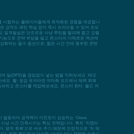
드를 시험하는 플레이어들에게 최적화된 경험을 제공합니
은 강적도 패턴 학습 없이 즉시 쓰러뜨릴 수 있어 초보
도 일격필살은 단조로운 사냥 루틴을 탈피해 짧고 강렬
 기능으로 전략 부담을 덜고 몬스터의 다채로운 액션에
강화하는 필수 옵션으로, 짧은 시간 안에 풍부한 콘텐
며 딜(DPS)을 끊임없이 넣는 법을 익혀보세요. 테오
세요. 활, 쌍검 유저라면 악마화 모드에서 체력 회복
돌파하고 몬스터를 제압해보세요. 몬스터 헌터: 월드 커
이 발동되어 공격력이 미친듯이 상승하는 'Glass
로 사냥 시간 단축시키는 핵심 전략입니다. 특히 '치명타
 '광역 회복'으로 버프 주기 때문에 안정적으로 '저 체
니다. 몬헌 월드에서 단순한 사냥이 아닌 전략적 승부수