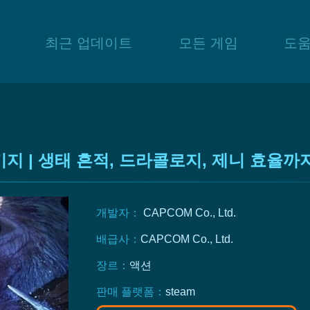
최근 업데이트
모든 게임
도
지 | 생태 흔적, 드라콜로지, 제니 효율까
개발자：
CAPCOM Co., Ltd.
배급사：
CAPCOM Co., Ltd.
장르：
액션
판매 플랫폼：
steam