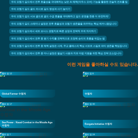
우리 모험가 길드에서 전투 효율성을 극대화하는 낮은 AI 체력(마우스 오버) 기능을 활용한 전술적 컨트롤 팁
우리 모험가 길드 골드 러시로 길드 명성과 사기 높이기
우리 모험가 길드 서브 골드로 골드 수급 효율을 극대화하고 길드 운영을 한층 더 유연하게!
우리 모험가 길드 스태미나 설정은 전투 효율성과 모험가 생존율을 좌우하는 핵심 메커니즘입니다
우리 모험가 길드에서 세트 보너스 경험치로 빠른 성장과 전략적 우위 차지하기
우리 모험가 길드에서 전투 중 용기 수치를 전략적으로 조정해 승리의 흐름을 뒤집는 법
우리 모험가 길드에서 전투 중 체력 설정은 사제, 주교 클래스의 핵심 서포트 스킬로 파티 생존을 책임집니다
우리 모험가 길드에서 전투 중 마나 설정은 필살기 사용과 치유 마법 지원을 위한 핵심 전략 요소입니다
이런 게임을 좋아하실 수도 있습니다.
램프 업 12
램프 업 8
Global Farmer 수정자
수정자
램프 업 17
램프 업 40
Sea Power : Naval Combat in the Missile Age
Exogate Initiative 수정자
수정자
램프 업 7
램프 업 24