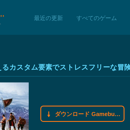
f モディファイヤモディファイヤ
最近の更新
すべてのゲーム
ト
変えるカスタム要素でストレスフリーな冒
ダウンロード Gamebuff モディファイヤモディファイヤ