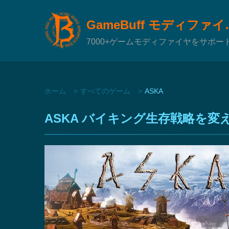
GameBuf
7000+ゲームモディファイヤをサポー
ホーム
すべてのゲーム
ASKA
ASKA バイキング生存戦略を