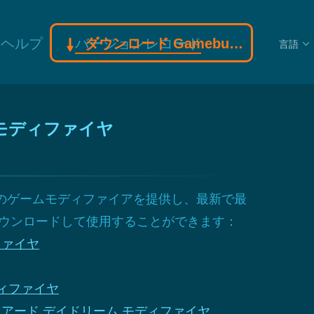
ヘルプ
バージョンレコード
ダウンロード Gamebuff モディファイヤモディファイヤ
言語
ヤモディファイヤ
0以上のゲームモディファイアを提供し、最新で最
ウンロードして使用することができます：
ファイヤ
モディファイヤ
アード デイドリーム モディファイヤ