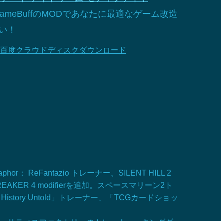
meBuffのMODであなたに最適なゲーム改造
い！
百度クラウドディスクダウンロード
hor： ReFantazio トレーナー、SILENT HILL 2
DAM BREAKER 4 modifierを追加。スペースマリーン2ト
ory Untold」トレーナー、「TCGカードショッ