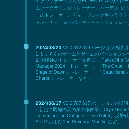
3. アップデートされたELDEN RIN
ムツークラウズのトレーナー、ハーデスll
ーのトレーナー、ディープロックギャラクテ
トレーナー、スーパーマーケットシミュレーター
2024/08/20
V2.0.812.819 バージョンの説
1.より多くのゲームとゲームのバージョン
2. 国津神のトレーナーを追加： Path of the 
Manager 2024」トレーナー、「The Crust
Siege of Dawn」トレーナー、「Cataclismo」
Charon」トレーナーなど。
2024/06/17
V2.0.787.617 バージョンの説
1.新たに既知の天の川の修飾子、Cry of Fear Modifi
Command and Conquest：Red
Alert 2およびYuri Revenge Modifie