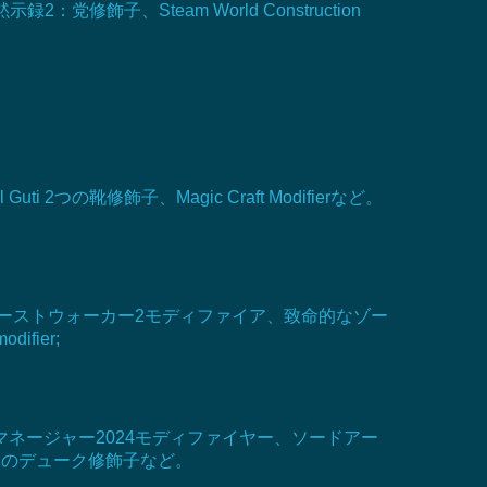
子、Steam World Construction
all Guti 2つの靴修飾子、Magic Craft Modifierなど。
ゴーストウォーカー2モディファイア、致命的なゾー
difier;
ネージャー2024モディファイヤー、ソードアー
飾、無限のデューク修飾子など。