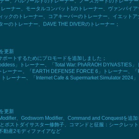
Gのトレーナー、パルワールドのトレーナー、ノースガードのトレー
のトレーナー、モータルコンバット1のトレーナー、ヴァンパイ
ィックのトレーナー、コアキーパーのトレーナー、イエットア
のトレーナー、DAVE THE DIVERのトレーナー；
明を更新
をサポートするためにプロモードを追加しました；
Goddess」トレーナー、「Total War: PhARAOH DYNAST
」トレーナー、「EARTH DEFENSE FORCE 6」トレーナー、「Fall
トレーナー、「Internet Cafe & Supermarket Simulator 
明を更新
er、Godsworn Modifier、Command and Conquestを追加しまし
 Alert、反撃戦とポストダイサスター修飾子、コマンドと征服：シー
rなど。 、不動産2モディファイアなど