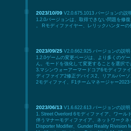
2023/10/09
V2.0.675.1013 バージョンの
1.2.0バージョンは、取得できない問題を
。 Rモディファイヤー、レリックハンター
2023/09/25
V2.0.662.925 バージョンの説
1.2.0ゲームの変更ページは、より多くの
ん。モードを強化して変更することを選択で
3.マシンウォーアーマードコア6モディファ
ディファイア2修正デバイス2、リアルパー
2モディファイ、F1チームマネージャー20
2023/06/13
V1.6.622.613 バージョンの説
1. Street Overlord 6モディ
伴うマナーモディファイア、ネットワークネットワーク、ネット
Disporter Modifier、Gunder Realit