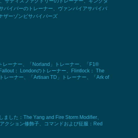
ナー、サティスファクトリーのトレーナー、キングダ
アサバイバーのトレーナー、ヴァンパイアサバイバ
ナザーゾンビサバイバーズ
IES」トレーナー、「Norland」トレーナー、「F1®
out： Londonのトレーナー、Flintlock： The
2024」トレーナー、「Artisan TD」トレーナー、「Ark of
た：The Yang and Fire Storm Modifier、
クレットアクション修飾子、コマンドおよび征服：Red