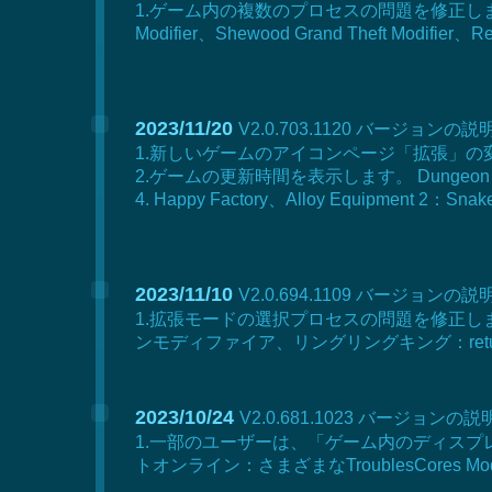
1.ゲーム内の複数のプロセスの問題を修正しました。
Modifier、Shewood Grand Theft Modifier、Re
2023/11/20
V2.0.703.1120 バージョンの
1.新しいゲームのアイコンページ「拡張」の
2.ゲームの更新時間を表示します。 Dungeon 
4. Happy Factory、Alloy Equipment 2：S
2023/11/10
V2.0.694.1109 バージョンの
1.拡張モードの選択プロセスの問題を修正し
ンモディファイア、リングリングキング：return to moria m
2023/10/24
V2.0.681.1023 バージョンの
1.一部のユーザーは、「ゲーム内のディスプ
トオンライン：さまざまなTroublesCores 