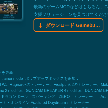
最新のゲームMODなどはもちろん、Ga
支援ソリューションを見つけてくださ
ダウンロード Gamebuff モディファイヤモディファイヤ
説明を更新
ct another trainer mode "ポップアップボックスを追加；
f War Ragnarökのトレーナー、Frostpunk 2のトレーナー、Metap
rine 2 modifier、GUNDAM BREAKER 4 modifier、DUN
ンボール：スパーキング！ZERO」トレーナー、「Ara: Hist
ンライン Fractured Daydream」トレーナー；