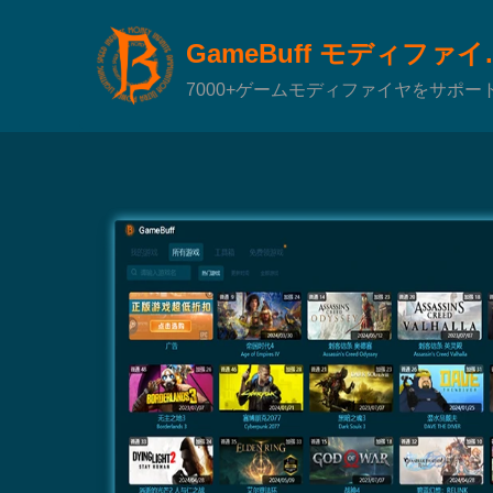
GameBuf
7000+ゲームモディファイヤをサポー