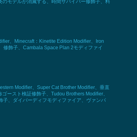
炎のモデルが消滅する、時間サバイバー修飾子、料
ft：Kinetite Edition Modifier、Iron
fierなど。 。修飾子、Cambala Space Plan 2モディファイ
odifier、Super Cat Brother Modifier、垂直
修飾子、Tudou Brothers Modifier、
飾子、ストームシティ修飾子、ダイバーディフモディファイア、ヴァンパ