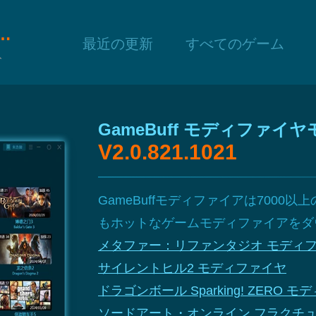
f モディファイヤモディファイヤ
最近の更新
すべてのゲーム
ト
GameBuff モディファイ
V2.0.821.1021
GameBuffモディファイアは700
もホットなゲームモディファイアをダ
メタファー：リファンタジオ モディ
サイレントヒル2 モディファイヤ
ドラゴンボール Sparking! ZERO 
ソードアート・オンライン フラクチュ