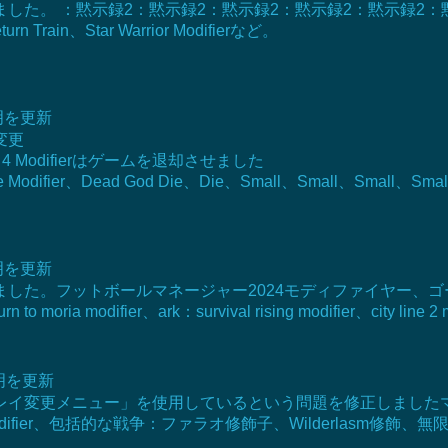
 ：黙示録2：黙示録2：黙示録2：黙示録2：黙示録2：黙示録2：党修飾
turn Train、Star Warrior Modifierなど。
説明を更新
変更
4 Modifierはゲームを退却させました
nake Modifier、Dead God Die、Die、Small、Small、Small、Sm
説明を更新
ました。フットボールマネージャー2024モディファイヤー、
odifier、ark：survival rising modifier、city line 2 mo
説明を更新
レイ変更メニュー」を使用しているという問題を修正しましたマ
Modifier、包括的な戦争：ファラオ修飾子、Wilderlasm修