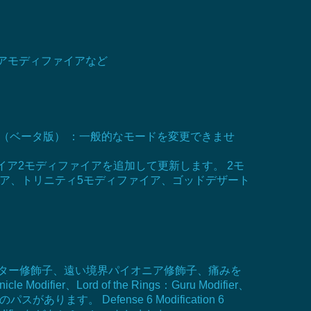
アモディファイアなど
ド（ベータ版） ：一般的なモードを変更できませ
イア2モディファイアを追加して更新します。 2モ
イア、トリニティ5モディファイア、ゴッドデザート
ディレクター修飾子、遠い境界パイオニア修飾子、痛みを
、Lord of the Rings：Guru Modifier、
パスがあります。 Defense 6 Modification 6