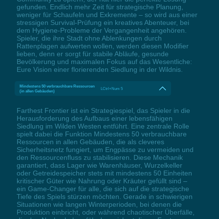
gefunden. Endlich mehr Zeit für strategische Planung,
weniger für Schaufeln und Exkremente – so wird aus einer
stressigen Survival-Prüfung ein kreatives Abenteuer, bei
dem Hygiene-Probleme der Vergangenheit angehören.
Spieler, die ihre Stadt ohne Ablenkungen durch
Rattenplagen aufwerten wollen, werden diesen Modifier
lieben, denn er sorgt für stabile Abläufe, gesunde
Bevölkerung und maximalen Fokus auf das Wesentliche:
Eure Vision einer florierenden Siedlung in der Wildnis.
Mindestens 50 verbrauchbare Ressourcen
LCtrl+Num 5
(in allen Gebäuden)
Farthest Frontier ist ein Strategiespiel, das Spieler in die
Herausforderung des Aufbaus einer lebensfähigen
Siedlung im Wilden Westen entführt. Eine zentrale Rolle
spielt dabei die Funktion Mindestens 50 verbrauchbare
Ressourcen in allen Gebäuden, die als cleveres
Sicherheitsnetz fungiert, um Engpässe zu vermeiden und
den Ressourcenfluss zu stabilisieren. Diese Mechanik
garantiert, dass Lager wie Warenhäuser, Wurzelkeller
oder Getreidespeicher stets mit mindestens 50 Einheiten
kritischer Güter wie Nahrung oder Kräuter gefüllt sind –
ein Game-Changer für alle, die sich auf die strategische
Tiefe des Spiels stürzen möchten. Gerade in schwierigen
Situationen wie langen Winterperioden, bei denen die
Produktion einbricht, oder während chaotischer Überfälle,