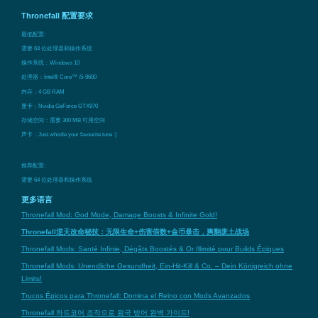
Thronefall 配置要求
最低配置:
需要 64 位处理器和操作系统
操作系统：Windows 10
处理器：Intel® Core™ i5-9600
内存：4 GB RAM
显卡：Nvidia GeForce GTX970
存储空间：需要 300 MB 可用空间
声卡：Just whistle your favourite tune :)
推荐配置:
需要 64 位处理器和操作系统
更多语言
Thronefall Mod: God Mode, Damage Boosts & Infinite Gold!
Thronefall逆天改命秘技：无限生命+伤害倍数+金币暴击，爽翻废土战场
Thronefall Mods: Santé Infinie, Dégâts Boostés & Or Illimité pour Builds Épiques
Thronefall Mods: Unendliche Gesundheit, Ein-Hit-Kill & Co. – Dein Königreich ohne
Limits!
Trucos Épicos para Thronefall: Domina el Reino con Mods Avanzados
Thronefall 하드코어 조작으로 왕국 방어 완벽 가이드!