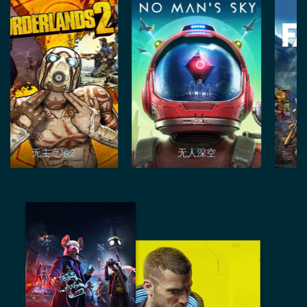
无主之地2
无人深空