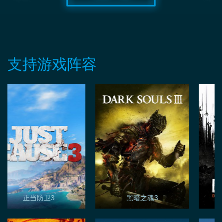
支持游戏阵容
正当防卫3
黑暗之魂3