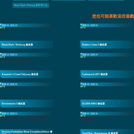
Black Myth: Wukong 重新彈力法
您也可能喜歡這些遊戲
普通 44
加强 29
普通 21
加强 33
Black Myth: Wukong 修改器
Baldur's Gate 3 修改器
普通 14
加强 24
普通 46
加强 34
Assassin's Creed Odyssey 修改器
Cyberpunk 2077 修改器
普通 49
加强 25
普通 45
加强 32
Borderlands 3 修改器
ELDEN RING 修改器
普通 25
加强 51
普通 37
加强 30
Horizon Forbidden West Complete Edition 修
Total War: Warhammer III 修改器