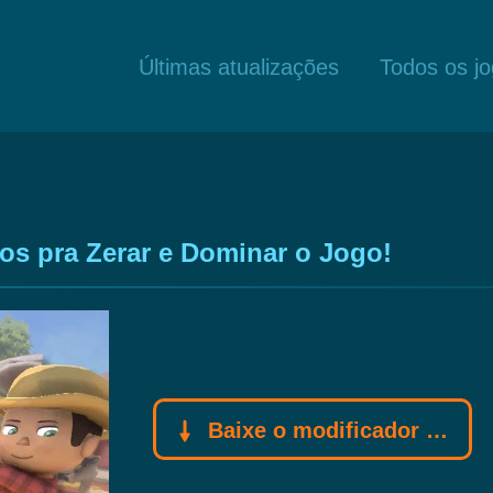
Últimas atualizações
Todos os j
s pra Zerar e Dominar o Jogo!
Baixe o modificador Gamebuff