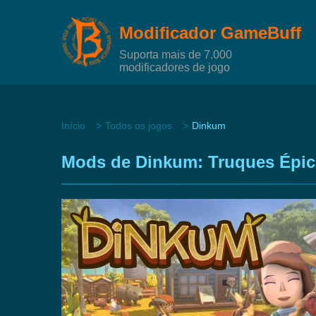
Modificador GameBuff
Suporta mais de 7.000
modificadores de jogo
Início
Todos os jogos
Dinkum
Mods de Dinkum: Truques Épico