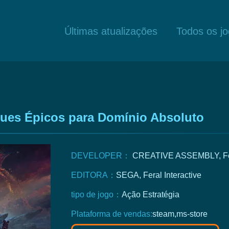
Últimas atualizações
Todos os j
uques Épicos para Domínio Absoluto
DEVELOPER：
CREATIVE ASSEMBLY, Fera
EDITORA：
SEGA, Feral Interactive
tipo de jogo：
Ação
Estratégia
Plataforma de vendas:
steam,ms-store