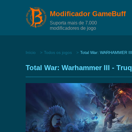
Modificador GameBuff
Suporta mais de 7.000
modificadores de jogo
Início
Todos os jogos
Total War: WARHAMMER III
Total War: Warhammer III - Tr