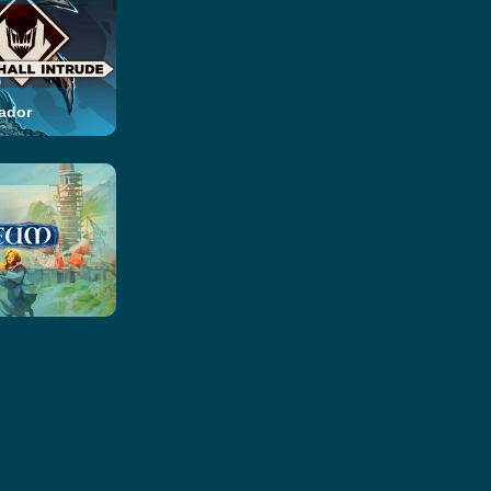
cador