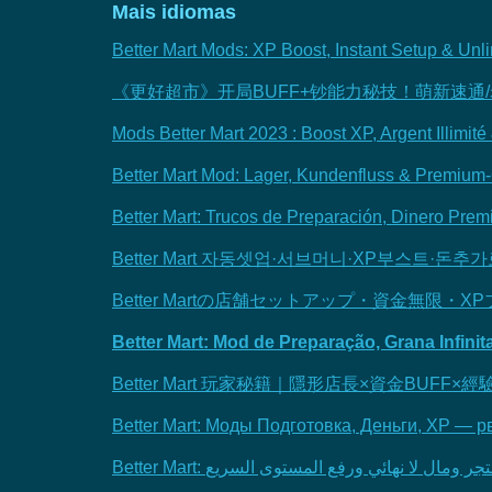
Mais idiomas
Better Mart Mods: XP Boost, Instant Setup & Unl
《更好超市》开局BUFF+钞能力秘技！萌新速通
Mods Better Mart 2023 : Boost XP, Argent Illimit
Better Mart Mod: Lager, Kundenfluss & Premium-
Better Mart: Trucos de Preparación, Dinero Pre
Better Mart 자동셋업·서브머니·XP부스트·돈추
Better Martの店舗セットアップ・資金無
Better Mart: Mod de Preparação, Grana Infini
Better Mart 玩家秘籍｜隱形店長×資金BUF
Better Mart: Моды Подготовка, Деньги, XP — р
Better Mart: مال لا نهائي ورفع المستوى السريع