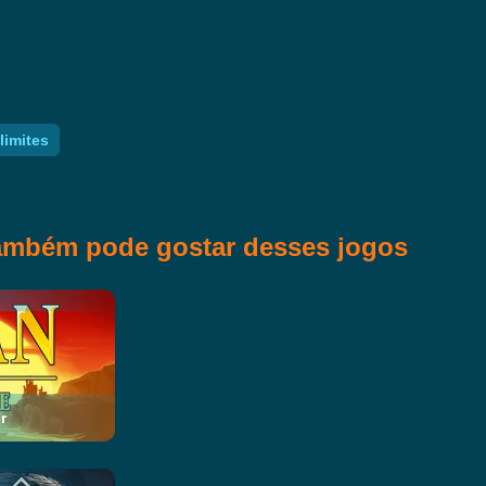
limites
ambém pode gostar desses jogos
r