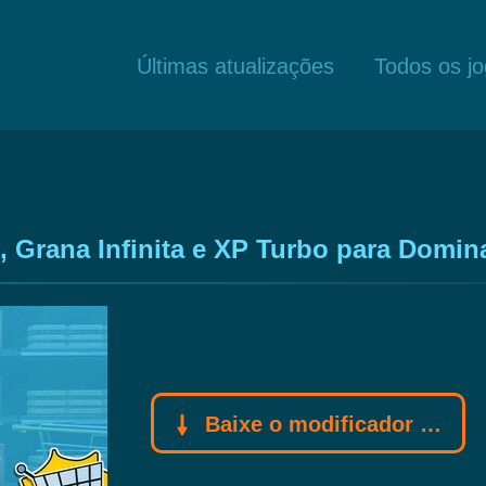
Últimas atualizações
Todos os j
, Grana Infinita e XP Turbo para Domin
Baixe o modificador Gamebuff