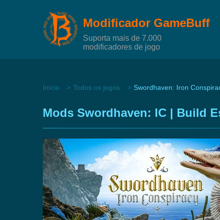
Modificador GameBuff
Suporta mais de 7.000
modificadores de jogo
Início
Todos os jogos
Swordhaven: Iron Conspira
Mods Swordhaven: IC | Build E