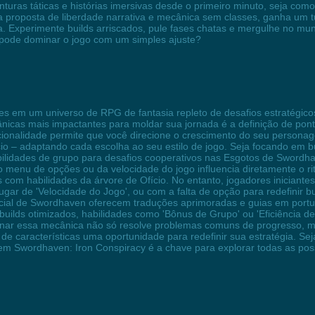
venturas táticas e histórias imersivas desde o primeiro minuto, seja c
a proposta de liberdade narrativa e mecânica sem classes, ganha um t
. Experimente builds arriscados, pule fases chatas e mergulhe no mun
 pode dominar o jogo com um simples ajuste?
 em um universo de RPG de fantasia repleto de desafios estratégicos 
icas mais impactantes para moldar sua jornada é a definição de ponto
uncionalidade permite que você direcione o crescimento do seu personag
cio – adaptando cada escolha ao seu estilo de jogo. Seja focando em 
abilidades de grupo para desafios cooperativos nas Esgotos de Swordh
no menu de opções ou da velocidade do jogo influencia diretamente o r
s com habilidades da árvore de Ofício. No entanto, jogadores iniciante
gar de 'Velocidade do Jogo', ou com a falta de opção para redefinir b
ial de Swordhaven oferecem traduções aprimoradas e guias em portug
builds otimizados, habilidades como 'Bônus de Grupo' ou 'Eficiência
nar essa mecânica não só resolve problemas comuns de progresso, mas
a de características uma oportunidade para redefinir sua estratégia. S
 em Swordhaven: Iron Conspiracy é a chave para explorar todas as pos