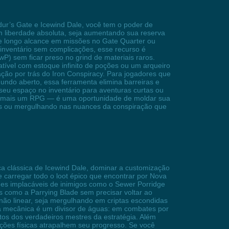
ur’s Gate e Icewind Dale, você tem o poder de
com liberdade absoluta, seja aumentando sua reserva
de longo alcance em missões no Gate Quarter ou
 inventário sem complicações, esse recurso é
) sem ficar preso no grind de materiais raros.
tível com estoque infinito de poções ou um arqueiro
ção por trás do Iron Conspiracy. Para jogadores que
undo aberto, essa ferramenta elimina barreiras e
 seu espaço no inventário para aventuras curtas ou
as mais um RPG — é uma oportunidade de moldar sua
ores ou mergulhando nas nuances da conspiração que
a clássica de Icewind Dale, dominar a customização
 e carregar todo o loot épico que encontrar por Nova
ues implacáveis de inimigos como o Sewer Porridge
s como a Parrying Blade sem precisar voltar ao
não linear, seja mergulhando em criptas escondidas
a mecânica é um divisor de águas: em combates por
os dos verdadeiros mestres da estratégia. Além
tações físicas atrapalhem seu progresso. Se você