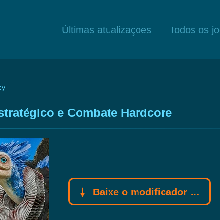
Últimas atualizações
Todos os j
cy
stratégico e Combate Hardcore
Baixe o modificador Gamebuff