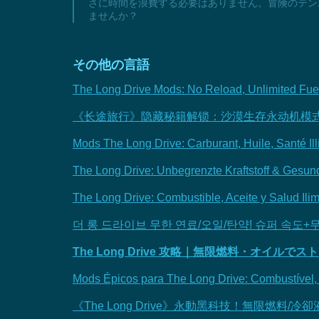
さに時間を浪費する必要はありません。冒険のテン
ませんか？
その他の言語
The Long Drive Mods: No Reload, Unlimited Fue
《长途旅行》隐藏秘籍解锁：沙漠生存永动机模
Mods The Long Drive: Carburant, Huile, Santé Il
The Long Drive: Unbegrenzte Kraftstoff & Gesun
The Long Drive: Combustible, Aceite y Salud Ili
더 롱 드라이브 무한 연료/오일/탄약! 슈퍼 속도+
The Long Drive 攻略｜無限燃料・オイル
Mods Épicos para The Long Drive: Combustível, 
《The Long Drive》永動黑科技！無限燃料/