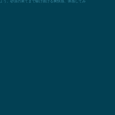
ょう。砂漠の果てまで駆け抜ける爽快感、体感してみ