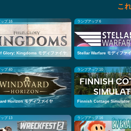
こ
ップ 16
ランプアップ 6
 of Glory: Kingdoms モディファイヤ
Stellar Warfare モディファ
ップ 40
ランプアップ 10
ward Horizon モディファイヤ
Finnish Cottage Simul
ップ 13
ランプアップ 16