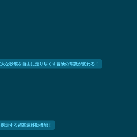
能で、広大な砂漠を自由に走り尽くす冒険の常識が変わる！
で砂漠を疾走する超高速移動機能！