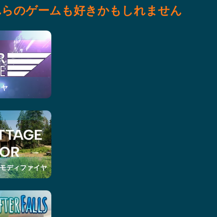
れらのゲームも好きかもしれません
イヤ
ator モディファイヤ