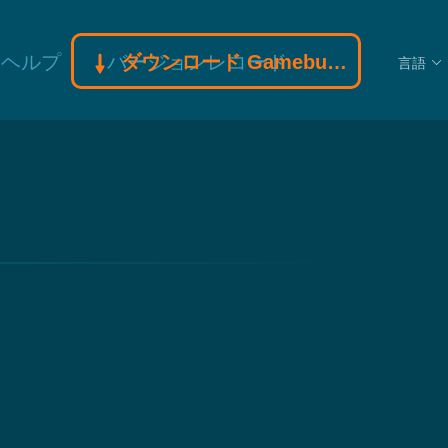
ヘルプ
バージョンレコード
ダウンロード Gamebuff モディファイヤモディファイヤ
言語