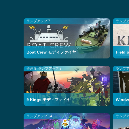
ランプアップ 7
ランプア
Boat Crew モディファイヤ
Field
普通 8
ランプアップ 8
ランプア
9 Kings モディファイヤ
Wind
ランプアップ 14
ランプア