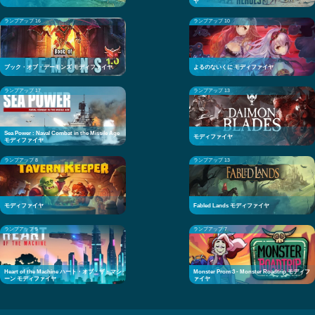
ヤ
ランプアップ 16
ランプアップ 10
ブック・オブ・デーモンズ モディファイヤ
よるのないくに モディファイヤ
ランプアップ 17
ランプアップ 13
Sea Power : Naval Combat in the Missile Age
モディファイヤ
モディファイヤ
ランプアップ 8
ランプアップ 13
モディファイヤ
Fabled Lands モディファイヤ
ランプアップ 5
ランプアップ 7
Heart of the Machine ハート・オブ・ザ・マシ
Monster Prom 3 - Monster Roadtrip モディフ
ーン モディファイヤ
ァイヤ