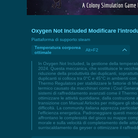
Oxygen Not Included Modificare l'introd
Piattaforma di supporto:
steam
Temperatura corporea
Alt+F2
ottimale
In Oxygen Not Included, la gestione della temperat
2024. Questa meccanica, che sostituisce le vecchie 
riduzione della produttività dei duplicanti, sopratt
duplicanti si colloca tra 0°C e 45°C in ambienti c
Thermo Regulators per stabilizzare le fattorie di Me
termico causato da macchinari come i Coal Generator
sistemi di raffreddamento avanzati come il Thermo 
ottimizzare le attività quotidiane, dalla costruzione
transizione con Manual Airlocks per mitigare gli sbal
difficoltà. La community italiana apprezza particol
l'efficienza energetica. Padroneggiare questi mecc
affrontano le complessità del gioco su mappe comple
morale e sulla velocità di completamento delle atti
surriscaldamento da geyser o ottimizzare il raffred