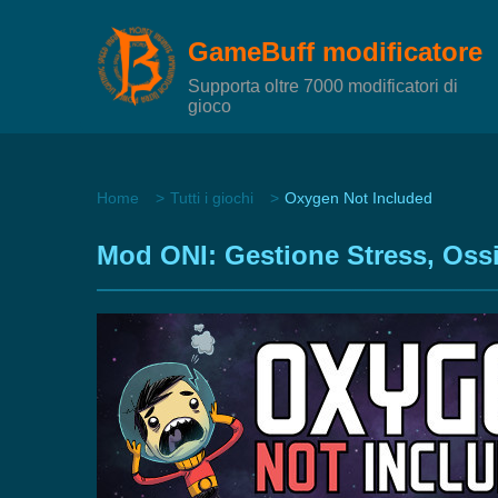
GameBuff modificatore
Supporta oltre 7000 modificatori di
gioco
Home
Tutti i giochi
Oxygen Not Included
Mod ONI: Gestione Stress, Oss