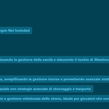
xygen Not Included
mizzando la gestione della sanità e riducendo il rischio di Slimelu
a, semplificando la gestione risorse e permettendo avanzate strat
aziale con strategie avanzate di stoccaggio e trasporto
ie e gestione ottimizzata dello stress, ideale per giocatori che c