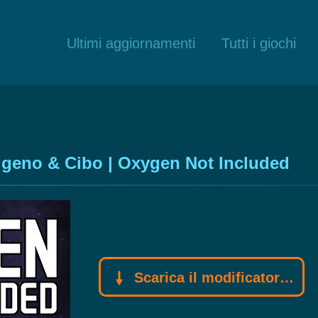
Ultimi aggiornamenti
Tutti i giochi
igeno & Cibo | Oxygen Not Included
Scarica il modificatore Gamebuff