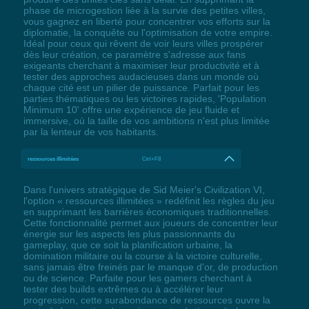
phase de microgestion liée à la survie des petites villes,
vous gagnez en liberté pour concentrer vos efforts sur la
diplomatie, la conquête ou l'optimisation de votre empire.
Idéal pour ceux qui rêvent de voir leurs villes prospérer
dès leur création, ce paramètre s'adresse aux fans
exigeants cherchant à maximiser leur productivité et à
tester des approches audacieuses dans un monde où
chaque cité est un pilier de puissance. Parfait pour les
parties thématiques ou les victoires rapides, 'Population
Minimum 10' offre une expérience de jeu fluide et
immersive, où la taille de vos ambitions n'est plus limitée
par la lenteur de vos habitants.
ressources illimitées
Ctrl+F8
Dans l'univers stratégique de Sid Meier's Civilization VI,
l'option « ressources illimitées » redéfinit les règles du jeu
en supprimant les barrières économiques traditionnelles.
Cette fonctionnalité permet aux joueurs de concentrer leur
énergie sur les aspects les plus passionnants du
gameplay, que ce soit la planification urbaine, la
domination militaire ou la course à la victoire culturelle,
sans jamais être freinés par le manque d'or, de production
ou de science. Parfaite pour les gamers cherchant à
tester des builds extrêmes ou à accélérer leur
progression, cette surabondance de ressources ouvre la