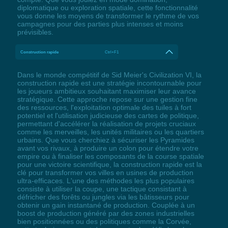
diplomatique ou exploration spatiale, cette fonctionnalité
vous donne les moyens de transformer le rythme de vos
campagnes pour des parties plus intenses et moins
prévisibles.
Construction rapide
Ctrl+F1
Dans le monde compétitif de Sid Meier's Civilization VI, la
construction rapide est une stratégie incontournable pour
les joueurs ambitieux souhaitant maximiser leur avance
stratégique. Cette approche repose sur une gestion fine
des ressources, l'exploitation optimale des tuiles à fort
potentiel et l'utilisation judicieuse des cartes de politique,
permettant d'accélérer la réalisation de projets cruciaux
comme les merveilles, les unités militaires ou les quartiers
urbains. Que vous cherchiez à sécuriser les Pyramides
avant vos rivaux, à produire un colon pour étendre votre
empire ou à finaliser les composants de la course spatiale
pour une victoire scientifique, la construction rapide est la
clé pour transformer vos villes en usines de production
ultra-efficaces. L'une des méthodes les plus populaires
consiste à utiliser la coupe, une tactique consistant à
défricher des forêts ou jungles via les bâtisseurs pour
obtenir un gain instantané de production. Couplée à un
boost de production généré par des zones industrielles
bien positionnées ou des politiques comme la Corvée,