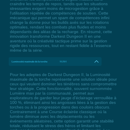
craindre les temps de repos, tandis que les situations
stressantes exigent moins de microgestion grâce à
l'utilisation répétée de compétences de soutien. Cette
mécanique qui permet un spam de compétences infini
change la donne pour les builds axés sur les rotations
optimales, rendant les combats plus fluides et moins
dépendants des aléas de la recharge. En résumé, cette
innovation transforme Darkest Dungeon II en une
aventure où la créativité tactique prime sur la gestion
rigide des ressources, tout en restant fidèle à l'essence
même de la série.
Luminosité maximale de la torche
NUM4
Pour les adeptes de Darkest Dungeon II, la Luminosité
maximale de la torche représente une solution idéale pour
ceux qui veulent dominer les ténèbres sans compromettre
leur stratégie. Cette fonctionnalité, souvent surnommée
Lumière max par la communauté, permet aux
explorateurs de garder leur jauge d'éclairage verrouillée à
100 %, éliminant ainsi les angoisses liées à la gestion des
torches ou à la progression dans des couloirs obscurs.
Contrairement à une Course éclairée classique où la
lumière diminue avec les déplacements ou les
événements aléatoires, cette option garantit une stabilité
totale, réduisant le stress des héros et limitant les