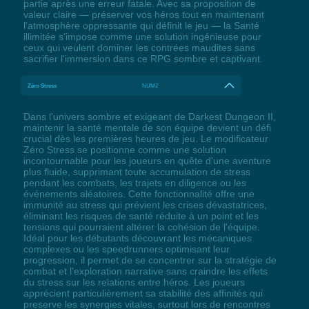
partie après une erreur fatale. Avec sa proposition de
valeur claire — préserver vos héros tout en maintenant
l'atmosphère oppressante qui définit le jeu — la Santé
illimitée s'impose comme une solution ingénieuse pour
ceux qui veulent dominer les contrées maudites sans
sacrifier l'immersion dans ce RPG sombre et captivant.
Zéro Stress
NUM2
Dans l'univers sombre et exigeant de Darkest Dungeon II,
maintenir la santé mentale de son équipe devient un défi
crucial dès les premières heures de jeu. Le modificateur
Zéro Stress se positionne comme une solution
incontournable pour les joueurs en quête d'une aventure
plus fluide, supprimant toute accumulation de stress
pendant les combats, les trajets en diligence ou les
événements aléatoires. Cette fonctionnalité offre une
immunité au stress qui prévient les crises dévastatrices,
éliminant les risques de santé réduite à un point et les
tensions qui pourraient altérer la cohésion de l'équipe.
Idéal pour les débutants découvrant les mécaniques
complexes ou les speedrunners optimisant leur
progression, il permet de se concentrer sur la stratégie de
combat et l'exploration narrative sans craindre les effets
du stress sur les relations entre héros. Les joueurs
apprécient particulièrement sa stabilité des affinités qui
preserve les synergies vitales, surtout lors de rencontres