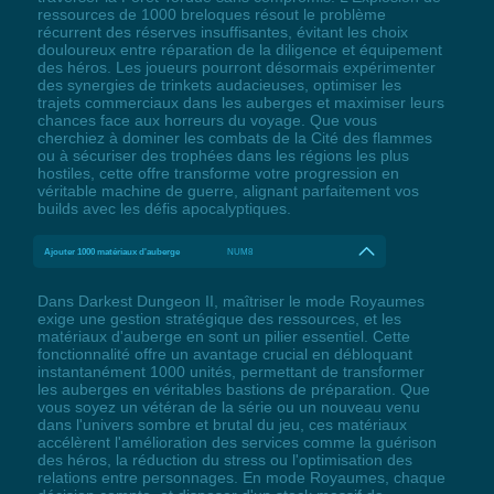
ressources de 1000 breloques résout le problème
récurrent des réserves insuffisantes, évitant les choix
douloureux entre réparation de la diligence et équipement
des héros. Les joueurs pourront désormais expérimenter
des synergies de trinkets audacieuses, optimiser les
trajets commerciaux dans les auberges et maximiser leurs
chances face aux horreurs du voyage. Que vous
cherchiez à dominer les combats de la Cité des flammes
ou à sécuriser des trophées dans les régions les plus
hostiles, cette offre transforme votre progression en
véritable machine de guerre, alignant parfaitement vos
builds avec les défis apocalyptiques.
Ajouter 1000 matériaux d'auberge
NUM8
Dans Darkest Dungeon II, maîtriser le mode Royaumes
exige une gestion stratégique des ressources, et les
matériaux d'auberge en sont un pilier essentiel. Cette
fonctionnalité offre un avantage crucial en débloquant
instantanément 1000 unités, permettant de transformer
les auberges en véritables bastions de préparation. Que
vous soyez un vétéran de la série ou un nouveau venu
dans l'univers sombre et brutal du jeu, ces matériaux
accélèrent l'amélioration des services comme la guérison
des héros, la réduction du stress ou l'optimisation des
relations entre personnages. En mode Royaumes, chaque