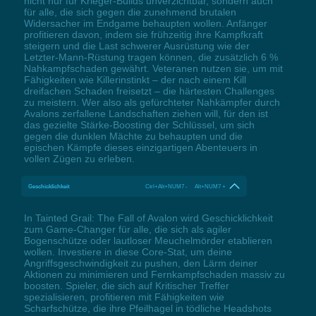
nicht nur für Krieger-Builds unverzichtbar, sondern auch
für alle, die sich gegen die zunehmend brutalen
Widersacher im Endgame behaupten wollen. Anfänger
profitieren davon, indem sie frühzeitig ihre Kampfkraft
steigern und die Last schwerer Ausrüstung wie der
Letzter-Mann-Rüstung tragen können, die zusätzlich 6 %
Nahkampfschaden gewährt. Veteranen nutzen sie, um mit
Fähigkeiten wie Killerinstinkt – der nach einem Kill
dreifachen Schaden freisetzt – die härtesten Challenges
zu meistern. Wer also als gefürchteter Nahkämpfer durch
Avalons zerfallene Landschaften ziehen will, für den ist
das gezielte Stärke-Boosting der Schlüssel, um sich
gegen die dunklen Mächte zu behaupten und die
epischen Kämpfe dieses einzigartigen Abenteuers in
vollen Zügen zu erleben.
Geschicklichkeit
Ctrl+Alt+NUM7 - Alt+NUM7 +
In Tainted Grail: The Fall of Avalon wird Geschicklichkeit
zum Game-Changer für alle, die sich als agiler
Bogenschütze oder lautloser Meuchelmörder etablieren
wollen. Investiere in diese Core-Stat, um deine
Angriffsgeschwindigkeit zu pushen, den Lärm deiner
Aktionen zu minimieren und Fernkampfschaden massiv zu
boosten. Spieler, die sich auf Kritischer Treffer
spezialisieren, profitieren mit Fähigkeiten wie
Scharfschütze, die ihre Pfeilhagel in tödliche Headshots