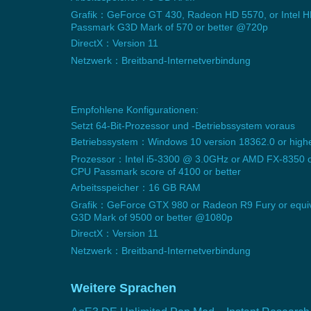
Grafik：GeForce GT 430, Radeon HD 5570, or Intel H
Passmark G3D Mark of 570 or better @720p
DirectX：Version 11
Netzwerk：Breitband-Internetverbindung
Empfohlene Konfigurationen:
Setzt 64-Bit-Prozessor und -Betriebssystem voraus
Betriebssystem：Windows 10 version 18362.0 or high
Prozessor：Intel i5-3300 @ 3.0GHz or AMD FX-8350 or
CPU Passmark score of 4100 or better
Arbeitsspeicher：16 GB RAM
Grafik：GeForce GTX 980 or Radeon R9 Fury or equiv
G3D Mark of 9500 or better @1080p
DirectX：Version 11
Netzwerk：Breitband-Internetverbindung
Weitere Sprachen