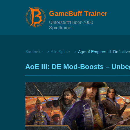
GameBuff Trainer
Unterstützt über 7000
Spieltrainer
Startseite
Alle Spiele
Age of Empires III: Definitive
AoE III: DE Mod-Boosts – Unbe