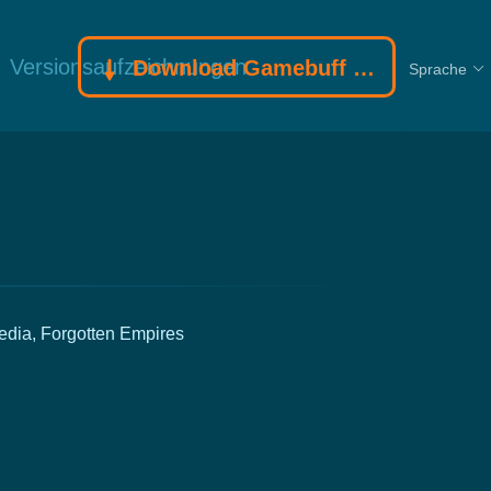
Versionsaufzeichnungen
Download Gamebuff Trainer
Sprache
edia, Forgotten Empires