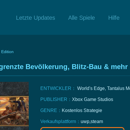
Letzte Updates
Alle Spiele
Hilfe
 Edition
grenzte Bevölkerung, Blitz-Bau & mehr
ENTWICKLER：
World's Edge, Tantalus M
PUBLISHER：
Xbox Game Studios
GENRE：
Kostenlos
Strategie
Verkaufsplattform：
uwp,steam