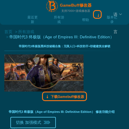
GameBuff修改器
支持7000+游戏修改器
语
下载Gamebuff
最近更
所有游
版本记
帮助
新
戏
录
首页
所有游戏
言
帝国时代3 终极版（Age of Empires III: Definitive Edition）
帝国时代3终极版黑科技秘籍合集：无限人口+科技秒开+秒建建筑全解锁
下载Gamebuff修改器
帝国时代3 终极版（Age of Empires III: Definitive Edition） 修改功能介绍
切换 加强模式