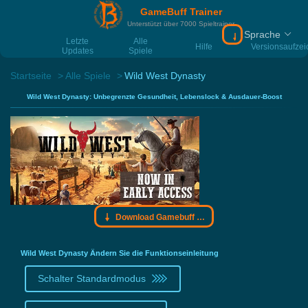
GameBuff Trainer
Unterstützt über 7000 Spieltrainer
Sprache
Download Gamebu
Letzte
Alle
Hilfe
Versionsaufze
Updates
Spiele
Startseite
Alle Spiele
Wild West Dynasty
Wild West Dynasty: Unbegrenzte Gesundheit, Lebenslock & Ausdauer-Boost
Download Gamebuff Trainer
Wild West Dynasty Ändern Sie die Funktionseinleitung
Schalter Standardmodus