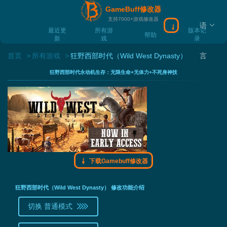
GameBuff修改器
支持7000+游戏修改器
语
下载Gamebuff
最近更
所有游
版本记
帮助
新
戏
录
首页
所有游戏
狂野西部时代（Wild West Dynasty）
言
狂野西部时代永动机生存：无限生命+无体力+不死身神技
下载Gamebuff修改器
狂野西部时代（Wild West Dynasty） 修改功能介绍
切换 普通模式