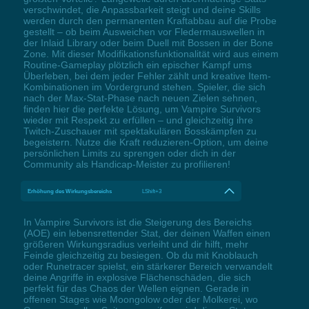
verschwindet, die Anpassbarkeit steigt und deine Skills
werden durch den permanenten Kraftabbau auf die Probe
gestellt – ob beim Ausweichen vor Fledermauswellen in
der Inlaid Library oder beim Duell mit Bossen in der Bone
Zone. Mit dieser Modifikationsfunktionalität wird aus einem
Routine-Gameplay plötzlich ein epischer Kampf ums
Überleben, bei dem jeder Fehler zählt und kreative Item-
Kombinationen im Vordergrund stehen. Spieler, die sich
nach der Max-Stat-Phase nach neuen Zielen sehnen,
finden hier die perfekte Lösung, um Vampire Survivors
wieder mit Respekt zu erfüllen – und gleichzeitig ihre
Twitch-Zuschauer mit spektakulären Bosskämpfen zu
begeistern. Nutze die Kraft reduzieren-Option, um deine
persönlichen Limits zu sprengen oder dich in der
Community als Handicap-Meister zu profilieren!
Erhöhung des Wirkungsbereichs
LShift+3
In Vampire Survivors ist die Steigerung des Bereichs
(AOE) ein lebensrettender Stat, der deinen Waffen einen
größeren Wirkungsradius verleiht und dir hilft, mehr
Feinde gleichzeitig zu besiegen. Ob du mit Knoblauch
oder Runetracer spielst, ein stärkerer Bereich verwandelt
deine Angriffe in explosive Flächenschäden, die sich
perfekt für das Chaos der Wellen eignen. Gerade in
offenen Stages wie Moongolow oder der Molkerei, wo