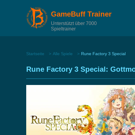
GameBuff Trainer
Unterstützt über 7000
Spieltrainer
Startseite
Alle Spiele
Rune Factory 3 Special
Rune Factory 3 Special: Gottm