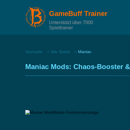
GameBuff Trainer
Unterstützt über 7000
Spieltrainer
Startseite
Alle Spiele
Maniac
Maniac Mods: Chaos-Booster & 