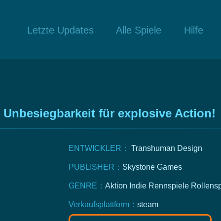
Letzte Updates
Alle Spiele
Hilfe
Unbesiegbarkeit für explosive Action!
ENTWICKLER：
Transhuman Design
PUBLISHER：
Skystone Games
GENRE：
Aktion
Indie
Rennspiele
Rollensp
Verkaufsplattform：
steam