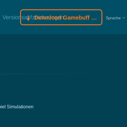
Versionsaufzeichnungen
Download Gamebuff Trainer
Sprache
iel
Simulationen