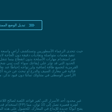
تبديل الوضع الممتا
تنفيذ هجمات متواصلة وتفاديات دقيقة دون الحاجة لانت
الحدود التي قد تؤثر على إيقاعك سواء كنت تبني شخ
القرمزية لتجميع طاقة إضافية ولن تواجه إحباطًا عند
قتالية في معارك السيف والدرع أو تبحث عن حرية أكبر
الأراضي الوسطى في متناولك تمامًا دون قيود تذكر، م
استخدام قدراتك 
يفتح أبوابًا جديدة للإبداع في المعارك. للحصول على هذه ا