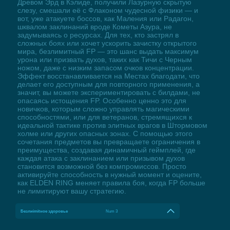
Древом Эрд в Кэлиде, получили Лазурную скрытую
слезу, смешали её с Флаконом чудесной физики — и
вот, уже атакуете боссов, как Маления или Радагон,
шквалом заклинаний вроде Кометы Азура, не
задумываясь о ресурсах. Для тех, кто застрял в
сложных боях или хочет ускорить зачистку открытого
мира, безлимитный FP — это шанс выдать максимум
урона или призвать духов, таких как Тичи с Черным
ножом, даже с низким запасом очков концентрации.
Эффект восстанавливается на Местах благодати, что
делает его доступным для повторного применения, а
значит, вы можете экспериментировать с билдами, не
опасаясь истощения FP. Особенно ценно это для
новичков, которым сложно управлять магическими
способностями, или для ветеранов, стремящихся к
идеальной тактике против элитных врагов в Штормовом
холме или других опасных зонах. С помощью этого
сочетания предметов вы превращаете ограничения в
преимущества, создавая динамичный геймплей, где
каждая атака с заклинанием или призывом духов
становится возможной без компромиссов. Просто
активируйте способность в нужный момент и оцените,
как ELDEN RING меняет правила боя, когда FP больше
не лимитируют вашу стратегию.
Безлиimitное здоровье
Num 3