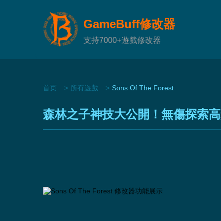
GameBuff修改器
支持7000+遊戲修改器
首页
所有遊戲
Sons Of The Forest
森林之子神技大公開！無傷探索高