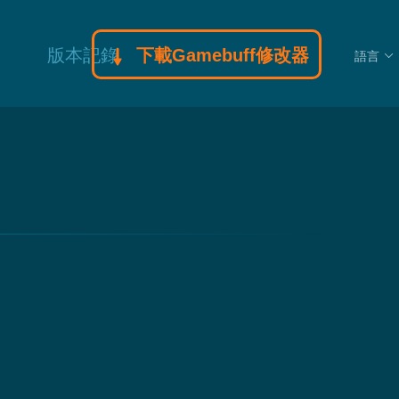
版本記錄
下載Gamebuff修改器
語言