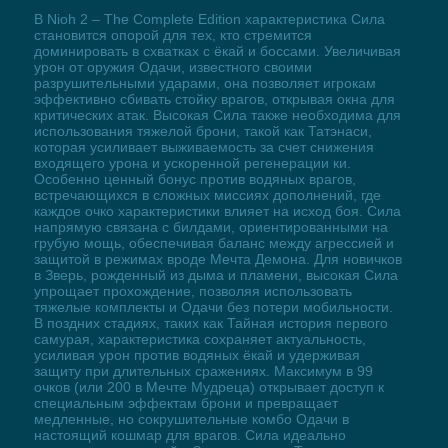
В Nioh 2 – The Complete Edition характеристика Сила
становится опорой для тех, кто стремится
доминировать в схватках с ёкай и боссами. Увеличивая
урон от оружия Одачи, известного своими
разрушительными ударами, она позволяет игрокам
эффективно сбивать стойку врагов, открывая окна для
критических атак. Высокая Сила также необходима для
использования тяжелой брони, такой как Татэнаси,
которая усиливает выживаемость за счет снижения
входящего урона и ускоренной регенерации ки.
Особенно ценный бонус против водяных врагов,
встречающихся в сложных миссиях дополнений, где
каждое очко характеристики влияет на исход боя. Сила
напрямую связана с билдами, ориентированными на
грубую мощь, обеспечивая баланс между агрессией и
защитой в режимах вроде Мечта Демона. Для новичков
в Зверь, рожденный из дыма и пламени, высокая Сила
упрощает прохождение, позволяя использовать
тяжелые комплекты и Одачи без потери мобильности.
В поздних стадиях, таких как Тайная история первого
самурая, характеристика сохраняет актуальность,
усиливая урон против водяных ёкай и удерживая
защиту при длительных сражениях. Максимум в 99
очков (или 200 в Мечте Мудреца) открывает доступ к
специальным эффектам брони и превращает
медленные, но сокрушительные комбо Одачи в
настоящий кошмар для врагов. Сила идеально