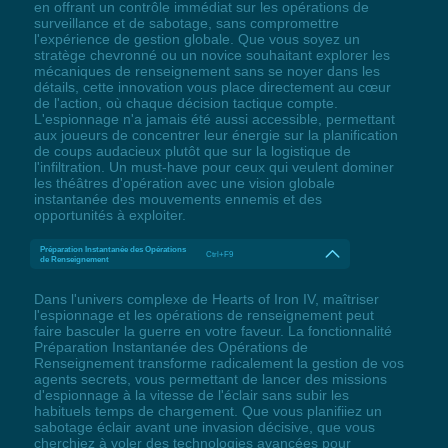
en offrant un contrôle immédiat sur les opérations de
surveillance et de sabotage, sans compromettre
l'expérience de gestion globale. Que vous soyez un
stratège chevronné ou un novice souhaitant explorer les
mécaniques de renseignement sans se noyer dans les
détails, cette innovation vous place directement au cœur
de l'action, où chaque décision tactique compte.
L'espionnage n'a jamais été aussi accessible, permettant
aux joueurs de concentrer leur énergie sur la planification
de coups audacieux plutôt que sur la logistique de
l'infiltration. Un must-have pour ceux qui veulent dominer
les théâtres d'opération avec une vision globale
instantanée des mouvements ennemis et des
opportunités à exploiter.
Préparation Instantanée des Opérations
Ctrl+F9
de Renseignement
Dans l'univers complexe de Hearts of Iron IV, maîtriser
l'espionnage et les opérations de renseignement peut
faire basculer la guerre en votre faveur. La fonctionnalité
Préparation Instantanée des Opérations de
Renseignement transforme radicalement la gestion de vos
agents secrets, vous permettant de lancer des missions
d'espionnage à la vitesse de l'éclair sans subir les
habituels temps de chargement. Que vous planifiiez un
sabotage éclair avant une invasion décisive, que vous
cherchiez à voler des technologies avancées pour