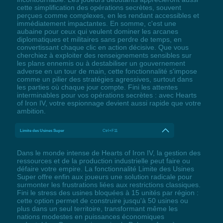
cette simplification des opérations secrètes, souvent
perçues comme complexes, en les rendant accessibles et
immédiatement impactantes. En somme, c'est une
aubaine pour ceux qui veulent dominer les arcanes
diplomatiques et militaires sans perdre de temps, en
convertissant chaque clic en action décisive. Que vous
cherchiez à exploiter des renseignements sensibles sur
les plans ennemis ou à destabiliser un gouvernement
adverse en un tour de main, cette fonctionnalité s'impose
comme un pilier des stratégies agressives, surtout dans
les parties où chaque jour compte. Fini les attentes
interminables pour vos opérations secrètes : avec Hearts
of Iron IV, votre espionnage devient aussi rapide que votre
ambition.
Limite des Usines Super
Ctrl+F11
Dans le monde intense de Hearts of Iron IV, la gestion des
ressources et de la production industrielle peut faire ou
défaire votre empire. La fonctionnalité Limite des Usines
Super offre enfin aux joueurs une solution radicale pour
surmonter les frustrations liées aux restrictions classiques.
Fini le stress des usines bloquées à 15 unités par région :
cette option permet de construire jusqu'à 50 usines ou
plus dans un seul territoire, transformant même les
nations modestes en puissances économiques