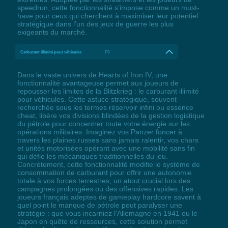
speedrun, cette fonctionnalité s’impose comme un must-
have pour ceux qui cherchent à maximiser leur potentiel
stratégique dans l’un des jeux de guerre les plus
exigeants du marché.
Carburant illimité pour véhicules
F9
Dans le vaste univers de Hearts of Iron IV, une
fonctionnalité avantageuse permet aux joueurs de
repousser les limites de la Blitzkrieg : le carburant illimité
pour véhicules. Cette astuce stratégique, souvent
recherchée sous les termes réservoir infini ou essence
cheat, libère vos divisions blindées de la gestion logistique
du pétrole pour concentrer toute votre énergie sur les
opérations militaires. Imaginez vos Panzer foncer à
travers les plaines russes sans jamais ralentir, vos chars
et unités motorisées opérant avec une mobilité sans fin
qui défie les mécaniques traditionnelles du jeu.
Concrètement, cette fonctionnalité modifie le système de
consommation de carburant pour offrir une autonomie
totale à vos forces terrestres, un atout crucial lors des
campagnes prolongées ou des offensives rapides. Les
joueurs français adeptes de gameplay hardcore savent à
quel point le manque de pétrole peut paralyser une
stratégie : que vous incarniez l'Allemagne en 1941 ou le
Japon en quête de ressources, cette solution permet