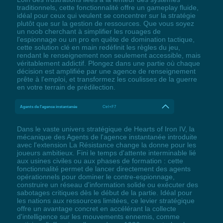
traditionnels, cette fonctionnalité offre un gameplay fluide,
idéal pour ceux qui veulent se concentrer sur la stratégie
plutôt que sur la gestion de ressources. Que vous soyez
un noob cherchant à simplifier les rouages de
l'espionnage ou un pro en quête de domination tactique,
cette solution clé en main redéfinit les règles du jeu,
rendant le renseignement non seulement accessible, mais
véritablement addictif. Plongez dans une partie où chaque
décision est amplifiée par une agence de renseignement
prête à l'emploi, et transformez les coulisses de la guerre
en votre terrain de prédilection.
Agents de l'agence instantanée
Ctrl+F7
Dans le vaste univers stratégique de Hearts of Iron IV, la
mécanique des Agents de l'agence instantanée introduite
avec l'extension La Résistance change la donne pour les
joueurs ambitieux. Fini le temps d'attente interminable lié
aux usines civiles ou aux phases de formation : cette
fonctionnalité permet de lancer directement des agents
opérationnels pour dominer le contre-espionnage,
construire un réseau d'information solide ou exécuter des
sabotages critiques dès le début de la partie. Idéal pour
les nations aux ressources limitées, ce levier stratégique
offre un avantage concret en accélérant la collecte
d'intelligence sur les mouvements ennemis, comme