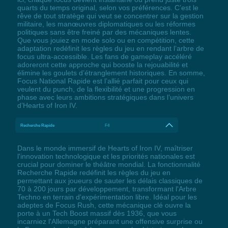
quarts du temps original, selon vos préférences. C’est le
rêve de tout stratège qui veut se concentrer sur la gestion
militaire, les manœuvres diplomatiques ou les réformes
politiques sans être freiné par des mécaniques lentes.
Que vous jouiez en mode solo ou en compétition, cette
adaptation redéfinit les règles du jeu en rendant l’arbre de
focus ultra-accessible. Les fans de gameplay accéléré
adoreront cette approche qui booste la rejouabilité et
élimine les goulets d’étranglement historiques. En somme,
Focus National Rapide est l’allié parfait pour ceux qui
veulent du punch, de la flexibilité et une progression en
phase avec leurs ambitions stratégiques dans l’univers
d’Hearts of Iron IV.
Recherche Rapide
F4
Dans le monde immersif de Hearts of Iron IV, maîtriser
l'innovation technologique et les priorités nationales est
crucial pour dominer le théâtre mondial. La fonctionnalité
Recherche Rapide redéfinit les règles du jeu en
permettant aux joueurs de sauter les délais classiques de
70 à 200 jours par développement, transformant l'Arbre
Techno en terrain d'expérimentation libre. Idéal pour les
adeptes de Focus Rush, cette mécanique clé ouvre la
porte à un Tech Boost massif dès 1936, que vous
incarniez l'Allemagne préparant une offensive surprise ou