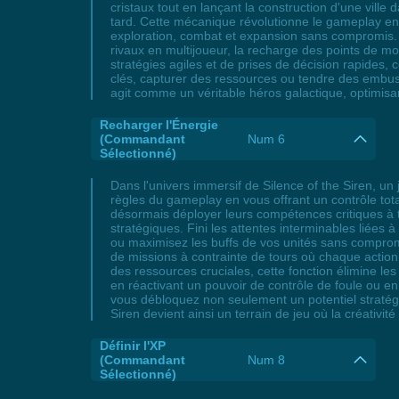
cristaux tout en lançant la construction d'une vill
tard. Cette mécanique révolutionne le gameplay en é
exploration, combat et expansion sans compromis. 
rivaux en multijoueur, la recharge des points de mo
stratégies agiles et de prises de décision rapides,
clés, capturer des ressources ou tendre des embus
agit comme un véritable héros galactique, optimisa
Recharger l'Énergie
(Commandant
Num 6
Sélectionné)
Dans l'univers immersif de Silence of the Siren, un
règles du gameplay en vous offrant un contrôle tot
désormais déployer leurs compétences critiques à t
stratégiques. Fini les attentes interminables liée
ou maximisez les buffs de vos unités sans compromi
de missions à contrainte de tours où chaque action
des ressources cruciales, cette fonction élimine l
en réactivant un pouvoir de contrôle de foule ou en
vous débloquez non seulement un potentiel stratégi
Siren devient ainsi un terrain de jeu où la créativi
Définir l'XP
(Commandant
Num 8
Sélectionné)