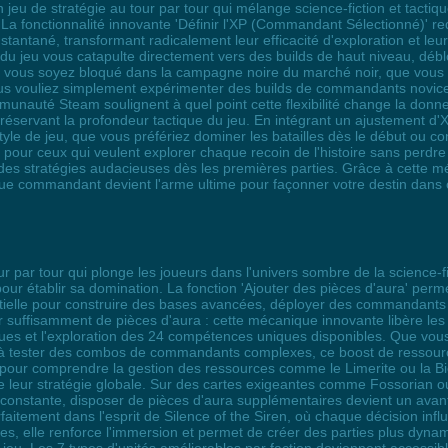
un jeu de stratégie au tour par tour qui mélange science-fiction et tact
La fonctionnalité innovante 'Définir l'XP (Commandant Sélectionné)' re
ntané, transformant radicalement leur efficacité d'exploration et leur
on du jeu vous catapulte directement vers des builds de haut niveau, dé
 vous soyez bloqué dans la campagne noire du marché noir, que vous c
us vouliez simplement expérimenter des builds de commandants novices
mmunauté Steam soulignent à quel point cette flexibilité change la donn
préservant la profondeur tactique du jeu. En intégrant un ajustement d'X
le de jeu, que vous préfériez dominer les batailles dès le début ou co
e pour ceux qui veulent explorer chaque recoin de l'histoire sans perdre
des stratégies audacieuses dès les premières parties. Grâce à cette mé
ue commandant devient l'arme ultime pour façonner votre destin dans c
ur par tour qui plonge les joueurs dans l'univers sombre de la science-
pour établir sa domination. La fonction 'Ajouter des pièces d'aura' perm
tielle pour construire des bases avancées, déployer des commandants l
 suffisamment de pièces d'aura : cette mécanique innovante libère les
ues et l'exploration des 24 compétences uniques disponibles. Que vous
à tester des combos de commandants complexes, ce boost de ressourc
e pour comprendre la gestion des ressources comme le Limerite ou la B
 leur stratégie globale. Sur des cartes exigeantes comme Fossorian o
onstante, disposer de pièces d'aura supplémentaires devient un avanta
rfaitement dans l'esprit de Silence of the Siren, où chaque décision infl
urces, elle renforce l'immersion et permet de créer des parties plus dy