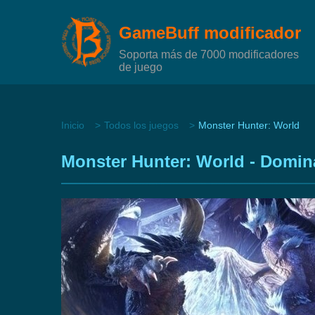
GameBuff modificador
Soporta más de 7000 modificadores
de juego
Inicio
Todos los juegos
Monster Hunter: World
Monster Hunter: World - Domin