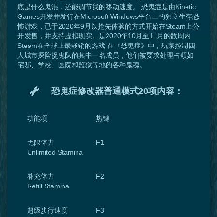
底是什么鬼混，还能调节我的移动速度。 恐鬼症是由Kinetic
Games开发并发行在Microsoft Windows平台上的独立生存恐
怖游戏，已于2020年9月以抢先体验的方式开始在Steam上公
开发售，并支持虚拟现实。是2020年10月至11月的数周内
Steam在全球上最畅销的游戏 在《恐鬼症》中，玩家控制四
人城市探险捉鬼队的其中一名成员，他们被要求处理占领如
宅邸、学校、医院和监狱等地的各种鬼魂。
恐鬼症修改器普通模式20项内容：
功能项
热键
无限体力
F1
Unlimited Stamina
补充体力
F2
Refill Stamina
超级步行速度
F3