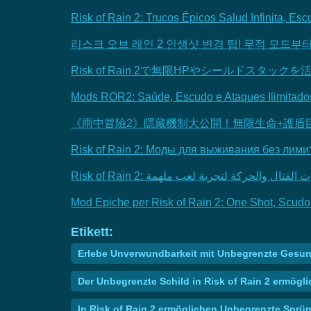
Risk of Rain 2: Trucos Épicos Salud Infinita, Es
리스크 오브 레인 2 인생샷 변경 팁! 무적 모드
Risk of Rain 2で無限HPやシールドス
Mods ROR2: Saúde, Escudo e Ataques Ilimitados
《雨中冒險2》隱藏機制大公開！無限生命+護盾
Risk of Rain 2: Моды для выживания без лими
Mod Epiche per Risk of Rain 2: One Shot, Scudo In
Etikett:
Erlebe Unverwundbarkeit mit Unbegrenzte Gesund
Der Unbegrenzte Schild in Risk of Rain 2 ermö
In Risk of Rain 2 ermöglichen Unbegrenzte Sprü