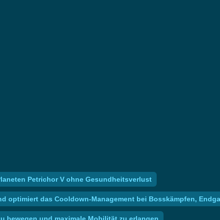
laneten Petrichor V ohne Gesundheitsverlust
eit und optimiert das Cooldown-Management bei Bosskämpfen, En
zu bewegen und maximale Mobilität zu erlangen