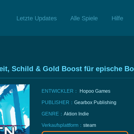
Letzte Updates
Alle Spiele
Hilfe
it, Schild & Gold Boost für epische B
ENTWICKLER：
Hopoo Games
PUBLISHER：
Gearbox Publishing
GENRE：
Aktion
Indie
Verkaufsplattform：
steam