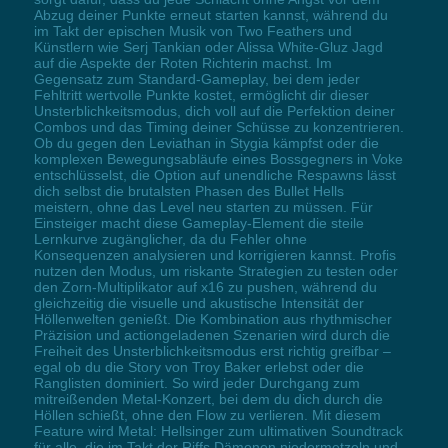
Abzug deiner Punkte erneut starten kannst, während du
im Takt der epischen Musik von Two Feathers und
Künstlern wie Serj Tankian oder Alissa White-Gluz Jagd
auf die Aspekte der Roten Richterin machst. Im
Gegensatz zum Standard-Gameplay, bei dem jeder
Fehltritt wertvolle Punkte kostet, ermöglicht dir dieser
Unsterblichkeitsmodus, dich voll auf die Perfektion deiner
Combos und das Timing deiner Schüsse zu konzentrieren.
Ob du gegen den Leviathan in Stygia kämpfst oder die
komplexen Bewegungsabläufe eines Bossgegners in Voke
entschlüsselst, die Option auf unendliche Respawns lässt
dich selbst die brutalsten Phasen des Bullet Hells
meistern, ohne das Level neu starten zu müssen. Für
Einsteiger macht diese Gameplay-Element die steile
Lernkurve zugänglicher, da du Fehler ohne
Konsequenzen analysieren und korrigieren kannst. Profis
nutzen den Modus, um riskante Strategien zu testen oder
den Zorn-Multiplikator auf x16 zu pushen, während du
gleichzeitig die visuelle und akustische Intensität der
Höllenwelten genießt. Die Kombination aus rhythmischer
Präzision und actiongeladenen Szenarien wird durch die
Freiheit des Unsterblichkeitsmodus erst richtig greifbar –
egal ob du die Story von Troy Baker erlebst oder die
Ranglisten dominiert. So wird jeder Durchgang zum
mitreißenden Metal-Konzert, bei dem du dich durch die
Höllen schießt, ohne den Flow zu verlieren. Mit diesem
Feature wird Metal: Hellsinger zum ultimativen Soundtrack
für alle, die im Takt der Riffs Dämonen niedermetzeln und