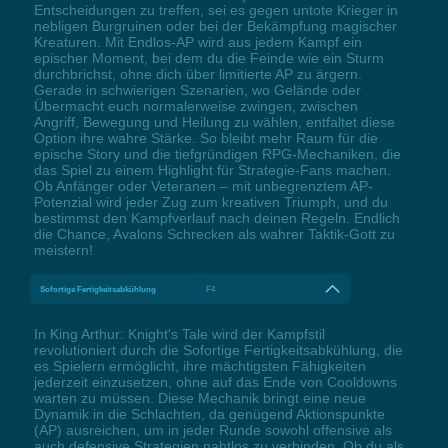
Entscheidungen zu treffen, sei es gegen untote Krieger in
nebligen Burgruinen oder bei der Bekämpfung magischer
Kreaturen. Mit Endlos-AP wird aus jedem Kampf ein
epischer Moment, bei dem du die Feinde wie ein Sturm
durchbrichst, ohne dich über limitierte AP zu ärgern.
Gerade in schwierigen Szenarien, wo Gelände oder
Übermacht euch normalerweise zwingen, zwischen
Angriff, Bewegung und Heilung zu wählen, entfaltet diese
Option ihre wahre Stärke. So bleibt mehr Raum für die
epische Story und die tiefgründigen RPG-Mechaniken, die
das Spiel zu einem Highlight für Strategie-Fans machen.
Ob Anfänger oder Veteranen – mit unbegrenztem AP-
Potenzial wird jeder Zug zum kreativen Triumph, und du
bestimmst den Kampfverlauf nach deinen Regeln. Endlich
die Chance, Avalons Schrecken als wahrer Taktik-Gott zu
meistern!
Sofortige Fertigkeitsabkühlung
F4
In King Arthur: Knight's Tale wird der Kampfstil
revolutioniert durch die Sofortige Fertigkeitsabkühlung, die
es Spielern ermöglicht, ihre mächtigsten Fähigkeiten
jederzeit einzusetzen, ohne auf das Ende von Cooldowns
warten zu müssen. Diese Mechanik bringt eine neue
Dynamik in die Schlachten, da genügend Aktionspunkte
(AP) ausreichen, um in jeder Runde sowohl offensive als
auch defensive Strategien nahtlos zu verbinden. Ob du als