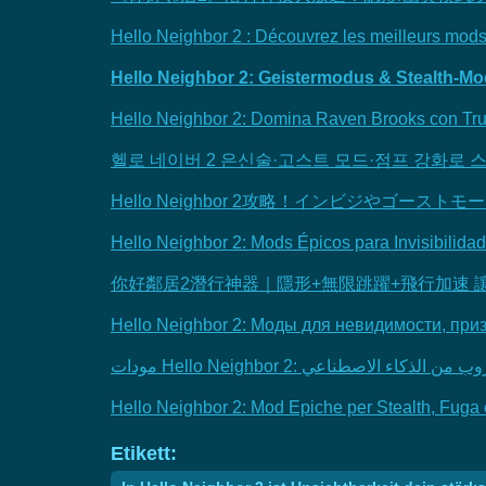
Hello Neighbor 2 : Découvrez les meilleurs mod
Hello Neighbor 2: Geistermodus & Stealth-Mo
Hello Neighbor 2: Domina Raven Brooks con Tru
헬로 네이버 2 은신술·고스트 모드·점프 강화로 스
Hello Neighbor 2攻略！インビジやゴー
Hello Neighbor 2: Mods Épicos para Invisibilida
你好鄰居2潛行神器｜隱形+無限跳躍+飛行加速 
Hello Neighbor 2: Моды для невидимости, пр
Hello Neighbor 2: Mod Epiche per Stealth, Fuga
Etikett: