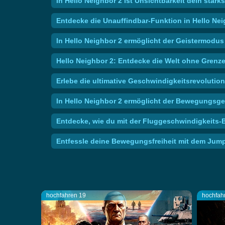
In Hello Neighbor 2 ist Unsichtbarkeit dein stä
Entdecke die Unauffindbar-Funktion in Hello Ne
In Hello Neighbor 2 ermöglicht der Geistermodu
Hello Neighbor 2: Entdecke die Welt ohne Grenz
Erlebe die ultimative Geschwindigkeitsrevolutio
In Hello Neighbor 2 ermöglicht der Bewegungsge
Entdecke, wie du mit der Fluggeschwindigkeits-
Entfessle deine Bewegungsfreiheit mit dem Jump
hochfahren 19
hochfah