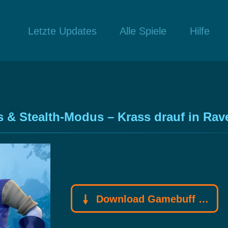
Letzte Updates
Alle Spiele
Hilfe
s & Stealth-Modus – Krass drauf in Rav
Download Gamebuff Trainer