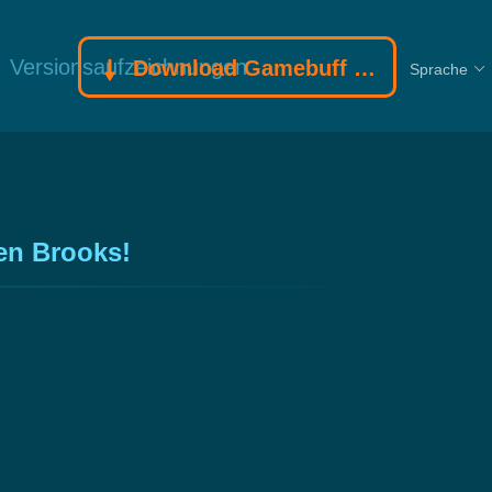
Versionsaufzeichnungen
Download Gamebuff Trainer
Sprache
en Brooks!