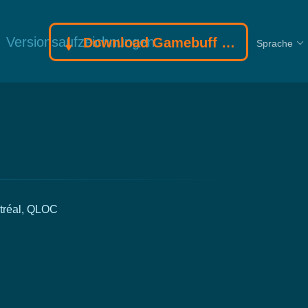
Versionsaufzeichnungen
Download Gamebuff Trainer
Sprache
tréal, QLOC