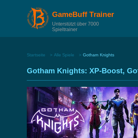
GameBuff Trainer
Unterstützt über 7000
Spieltrainer
Startseite
Alle Spiele
Gotham Knights
Gotham Knights: XP-Boost, Got