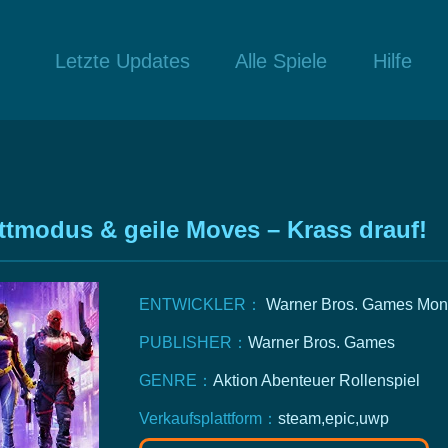
Letzte Updates
Alle Spiele
Hilfe
tmodus & geile Moves – Krass drauf!
ENTWICKLER：
Warner Bros. Games Mon
PUBLISHER：
Warner Bros. Games
GENRE：
Aktion
Abenteuer
Rollenspiel
Verkaufsplattform：
steam,epic,uwp