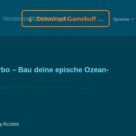
Versionsaufzeichnungen
Download Gamebuff Trainer
Sprache
rbo – Bau deine epische Ozean-
y Access