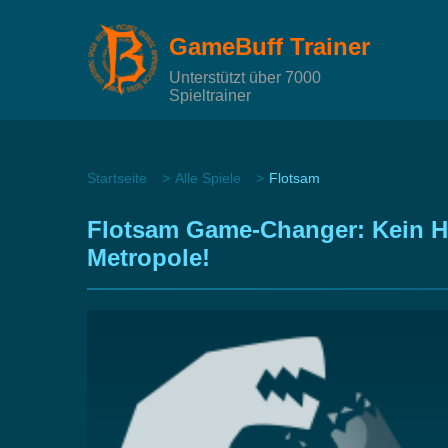
GameBuff Trainer
Unterstützt über 7000
Spieltrainer
Startseite
Alle Spiele
Flotsam
Flotsam Game-Changer: Kein Hu
Metropole!