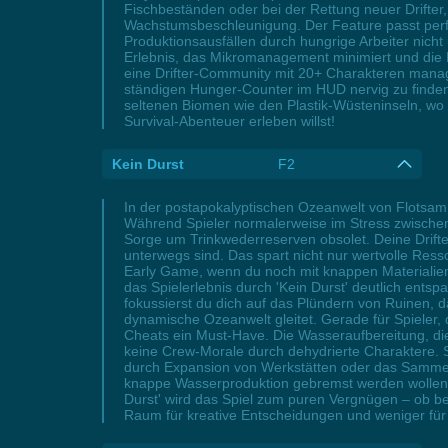
Fischbeständen oder bei der Rettung neuer Drifter,
Wachstumsbeschleunigung. Der Feature passt perfek
Produktionsausfällen durch hungrige Arbeiter nicht
Erlebnis, das Mikromanagement minimiert und die E
eine Drifter-Community mit 20+ Charakteren manag
ständigen Hunger-Counter im HUD nervig zu finden.
seltenen Biomen wie den Plastik-Wüsteninseln, wo t
Survival-Abenteuer erleben willst!
Kein Durst
F2
In der postapokalyptischen Ozeanwelt von Flotsam 
Während Spieler normalerweise im Stress zwischen
Sorge um Trinkwederreserven obsolet. Deine Drifter
unterwegs sind. Das spart nicht nur wertvolle Ress
Early Game, wenn du noch mit knappen Materialien
das Spielerlebnis durch 'Kein Durst' deutlich ent
fokussierst du dich auf das Plündern von Ruinen, 
dynamische Ozeanwelt gleitet. Gerade für Spieler, 
Cheats ein Must-Have. Die Wasseraufbereitung, di
keine Crew-Morale durch dehydrierte Charaktere. 
durch Expansion von Werkstätten oder das Sammeln s
knappe Wasserproduktion gebremst werden wollen
Durst' wird das Spiel zum puren Vergnügen – ob be
Raum für kreative Entscheidungen und weniger für