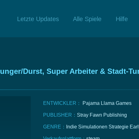
Letzte Updates
Alle Spiele
Hilfe
nger/Durst, Super Arbeiter & Stadt-Tu
ENTWICKLER：
Pajama Llama Games
PUBLISHER：
Stray Fawn Publishing
GENRE：
Indie
Simulationen
Strategie
Earl
Verkaufsplattform：
steam