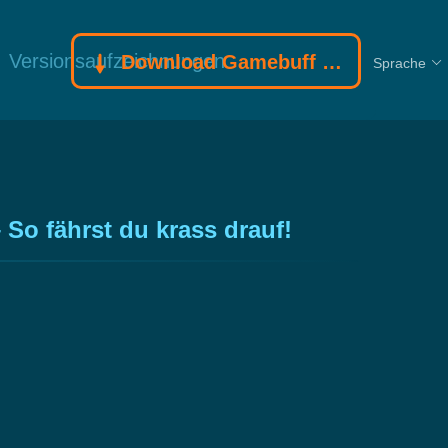
Versionsaufzeichnungen
Download Gamebuff Trainer
Sprache
o fährst du krass drauf!