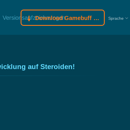
Versionsaufzeichnungen
Download Gamebuff Trainer
Sprache
icklung auf Steroiden!