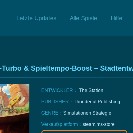
Letzte Updates
Alle Spiele
Hilfe
Turbo & Spieltempo-Boost – Stadtentw
ENTWICKLER：
The Station
PUBLISHER：
Thunderful Publishing
GENRE：
Simulationen
Strategie
Verkaufsplattform：
steam,ms-store