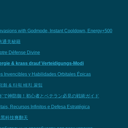
 Invasions with Godmode, Instant Cooldown, Energy+500
伤通关秘籍
Votre Défense Divine
ergie & krass drauf Verteidigungs-Modi
es Invencibles y Habilidades Orbitales Épicas
적화 & 타워 배치 꿀팁
ゴッドモードで神防御！初心者とベテラン必見の戦術ガイド
ais, Recursos Infinitos e Defesa Estratégica
筑不毁黑科技爽翻天