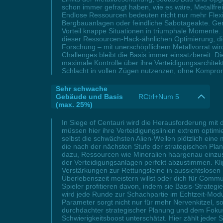
schon immer gefragt haben, wie es wäre, Metallfrei
Endlose Ressourcen bedeuten nicht nur mehr Flexib
Bergbauanlagen oder feindliche Sabotageakte. Ge
Vorteil knappe Situationen in triumphale Momente. 
dieser Ressourcen-Hack-ähnlichen Optimierung, die
Forschung – mit unerschöpflichem Metallvorrat wir
Challenges bleibt die Basis immer einsatzbereit. D
maximale Kontrolle über ihre Verteidigungsarchitek
Schlacht in vollen Zügen nutzenzen, ohne Kompro
Sehr schwache
Gebäude und Basis
RCtrl+Num 5
(max. 25%)
In Siege of Centauri wird die Herausforderung mit
müssen hier ihre Verteidigungslinien extrem optimi
selbst die schwächsten Alien-Wellen plötzlich ein
die nach der nächsten Stufe der strategischen Plan
dazu, Ressourcen wie Mineralien haargenau einzuse
der Verteidigungsanlagen perfekt abzustimmen. Kli
Verstärkungen zur Rettungsleine in aussichtslose
Überlebenszeit meistern willst oder dich für Comm
Spieler profitieren davon, indem sie Basis-Strate
wird jede Runde zur Schachpartie im Echtzeit-Modus,
Parameter sorgt nicht nur für mehr Nervenkitzel, 
durchdachter strategischer Planung und dem Fokus 
Schwierigkeitsboost unterschätzt. Hier zählt jede