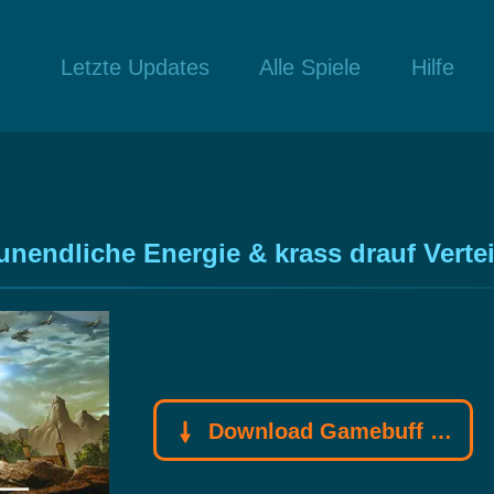
Letzte Updates
Alle Spiele
Hilfe
unendliche Energie & krass drauf Vert
Download Gamebuff Trainer