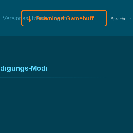
Versionsaufzeichnungen
Download Gamebuff Trainer
Sprache
eidigungs-Modi