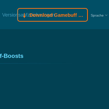
Versionsaufzeichnungen
Download Gamebuff Trainer
Sprache
f-Boosts