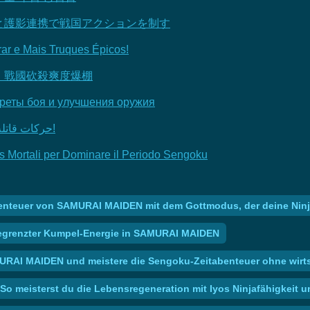
と護影連携で戦国アクションを制す
r e Mais Truques Épicos!
，戰國砍殺爽度爆棚
еты боя и улучшения оружия
مودات SAMURAI MAIDEN | حركات قاتلة ونصائح ملحمية للبقاء!
Mortali per Dominare il Periodo Sengoku
enteuer von SAMURAI MAIDEN mit dem Gottmodus, der deine Ninj
begrenzter Kumpel-Energie in SAMURAI MAIDEN
MURAI MAIDEN und meistere die Sengoku-Zeitabenteuer ohne wirt
o meisterst du die Lebensregeneration mit Iyos Ninjafähigkeit u